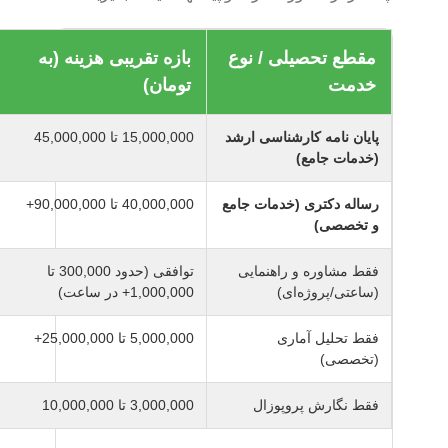
مقطع تحصیلی / نوع
بازه تقریبی هزینه (به
خدمت
تومان)
پایان نامه کارشناسی ارشد
15,000,000 تا 45,000,000
(خدمات جامع)
رساله دکتری (خدمات جامع
40,000,000 تا 90,000,000+
و تخصصی)
فقط مشاوره و راهنمایی
توافقی (حدود 300,000 تا
(ساعتی/پروژه‌ای)
1,000,000+ در ساعت)
فقط تحلیل آماری
5,000,000 تا 25,000,000+
(تخصصی)
فقط نگارش پروپوزال
3,000,000 تا 10,000,000