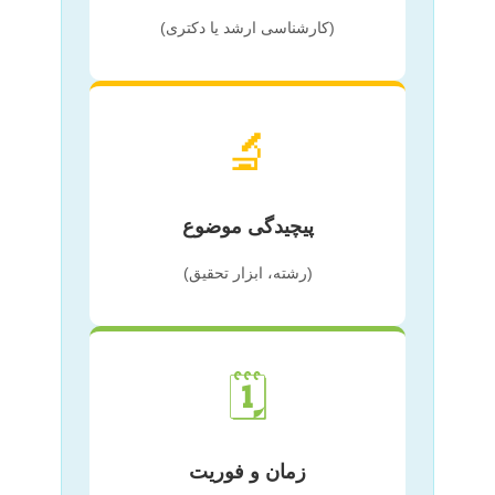
(کارشناسی ارشد یا دکتری)
🔬
پیچیدگی موضوع
(رشته، ابزار تحقیق)
🗓️
زمان و فوریت