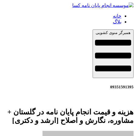
خانه
بلاگ
همبرگر منوی کشویی
09351591395
هزینه و قیمت انجام پایان نامه در گلستان +
مشاوره، نگارش و اصلاح [ارشد و دکتری]