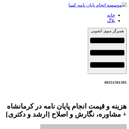
خانه
بلاگ
همبرگر منوی کشویی
09351591395
هزینه و قیمت انجام پایان نامه در کرمانشاه
+ مشاوره، نگارش و اصلاح [ارشد و دکتری]