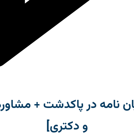
ان نامه در پاکدشت + مشاوره
و دکتری]