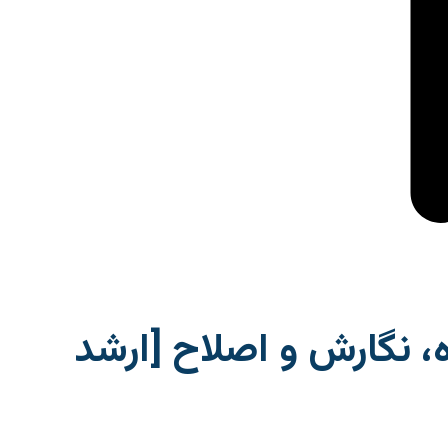
، نگارش و اصلاح [ارشد