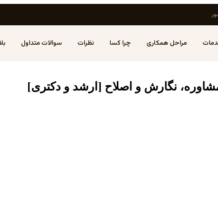
ور
مات
مراحل همکاری
چرا کسا
نظرات
سوالات متداول
بل
مشاوره، نگارش و اصلاح [ارشد و دکتری]