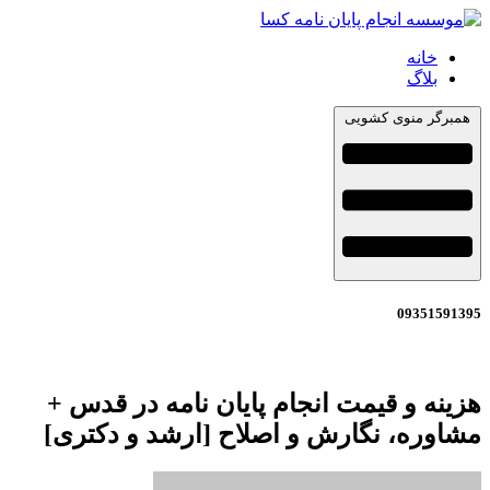
خانه
بلاگ
همبرگر منوی کشویی
09351591395
هزینه و قیمت انجام پایان نامه در قدس +
مشاوره، نگارش و اصلاح [ارشد و دکتری]