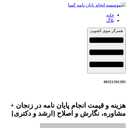
خانه
بلاگ
همبرگر منوی کشویی
09351591395
هزینه و قیمت انجام پایان نامه در زنجان +
مشاوره، نگارش و اصلاح [ارشد و دکتری]