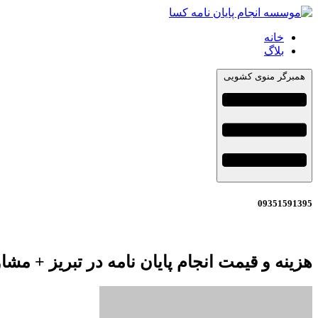
خانه
بلاگ
همبرگر منوی کشویی
09351591395
هزینه و قیمت انجام پایان نامه در تبریز + مش