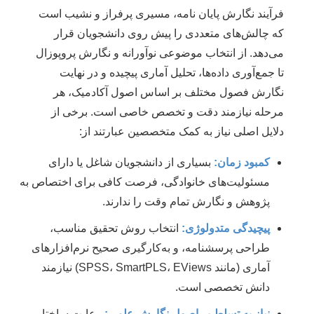
فرآیند نگارش پایان نامه، مسیری پرفراز و نشیب است
که چالش‌های متعددی را پیش روی دانشجویان قرار
می‌دهد. از انتخاب موضوعی نوآورانه و نگارش پروپوزال
تا جمع‌آوری داده‌ها، تحلیل آماری پیچیده و در نهایت
نگارش فصول مختلف بر اساس اصول آکادمیک، هر
مرحله نیازمند دقت و تخصص خاصی است. برخی از
دلایل اصلی نیاز به کمک متخصصین عبارتند از:
کمبود زمان:
بسیاری از دانشجویان شاغل یا دارای
مسئولیت‌های خانوادگی، فرصت کافی برای اختصاص به
پژوهش و نگارش تمام وقت را ندارند.
پیچیدگی متدولوژی:
انتخاب روش تحقیق مناسب،
طراحی پرسشنامه، و به‌کارگیری صحیح نرم‌افزارهای
آماری (مانند SPSS، SmartPLS، EViews) نیازمند
دانش تخصصی است.
نیاز به تسلط بر اصول نگارش علمی:
رعایت ساختار