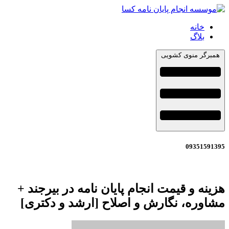
خانه
بلاگ
همبرگر منوی کشویی
09351591395
هزینه و قیمت انجام پایان نامه در بیرجند +
مشاوره، نگارش و اصلاح [ارشد و دکتری]