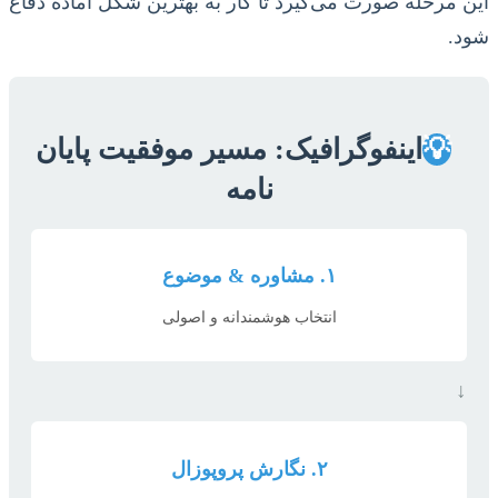
این مرحله صورت می‌گیرد تا کار به بهترین شکل آماده دفاع
شود.
💡
اینفوگرافیک: مسیر موفقیت پایان
نامه
۱. مشاوره & موضوع
انتخاب هوشمندانه و اصولی
↓
۲. نگارش پروپوزال