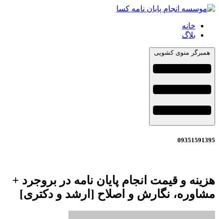
خانه
بلاگ
همبرگر منوی کشویی
09351591395
هزینه و قیمت انجام پایان نامه در بروجرد +
مشاوره، نگارش و اصلاح [ارشد و دکتری]