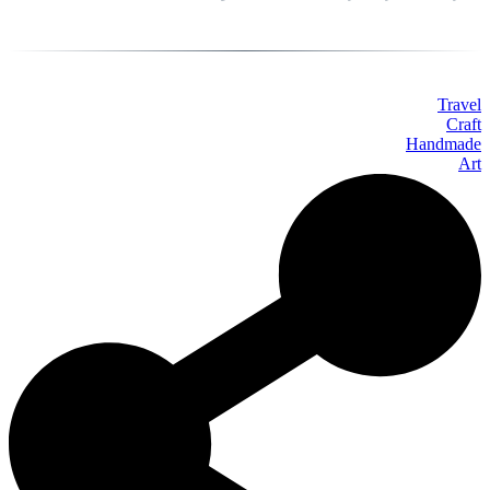
Travel
Craft
Handmade
Art