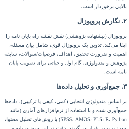
بالایی برخوردار است.
۲. نگارش پروپوزال
پروپوزال (پیشنهاده پژوهشی) نقش نقشه راه پایان نامه را
ایفا می‌کند. تدوین یک پروپوزال قوی، شامل بیان مسئله،
اهمیت و ضرورت تحقیق، اهداف، فرضیات/سوالات، سابقه
پژوهش و متدولوژی، گام اول و حیاتی برای تصویب پایان
نامه است.
۳. جمع‌آوری و تحلیل داده‌ها
بر اساس متدولوژی انتخابی (کمی، کیفی یا ترکیبی)، داده‌ها
جمع‌آوری شده و با استفاده از نرم‌افزارهای آماری (مانند
SPSS، AMOS، PLS، R، Python) یا روش‌های تحلیل محتوا،
مورد بررسی قرار می‌گیرند. دقت در این مرحله، پایه و