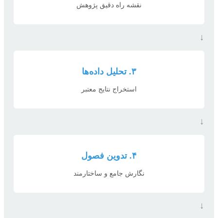
نقشه راه دقیق پژوهش
↓
۳. تحلیل داده‌ها
استخراج نتایج معتبر
↓
۴. تدوین فصول
نگارش جامع و ساختارمند
↓