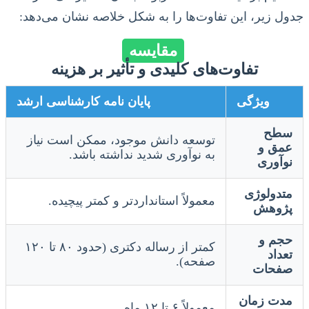
جدول زیر، این تفاوت‌ها را به شکل خلاصه نشان می‌دهد:
مقایسه
تفاوت‌های کلیدی و تأثیر بر هزینه
ویژگی
پایان نامه کارشناسی ارشد
سطح
توسعه دانش موجود، ممکن است نیاز
عمق و
به نوآوری شدید نداشته باشد.
نوآوری
متدولوژی
معمولاً استانداردتر و کمتر پیچیده.
پژوهش
حجم و
کمتر از رساله دکتری (حدود ۸۰ تا ۱۲۰
تعداد
صفحه).
صفحات
مدت زمان
معمولاً ۶ تا ۱۲ ماه.