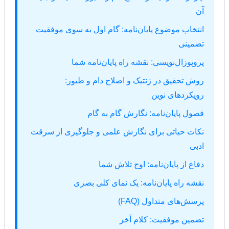
آن
انتخاب موضوع پایان‌نامه: گام اول به سوی موفقیت
تضمینی
پروپوزال‌نویسی: نقشه راه پایان‌نامه شما
روش تحقیق در ژنتیک و اصلاح دام و طیور:
رویکردهای نوین
فصول پایان‌نامه: نگارش گام به گام
نکات حیاتی برای نگارش علمی و جلوگیری از سرقت
ادبی
دفاع از پایان‌نامه: اوج تلاش شما
نقشه راه پایان‌نامه: یک نمای کلی بصری
پرسش‌های متداول (FAQ)
تضمین موفقیت: کلام آخر