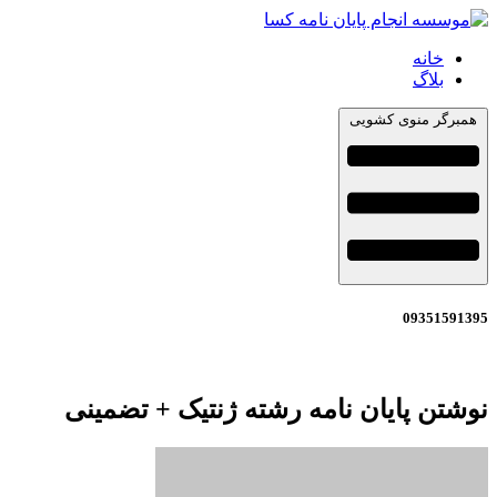
خانه
بلاگ
همبرگر منوی کشویی
09351591395
نوشتن پایان نامه رشته ژنتیک + تضمینی