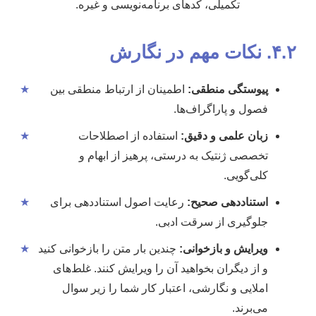
تکمیلی، کدهای برنامه‌نویسی و غیره.
۴.۲. نکات مهم در نگارش
پیوستگی منطقی:
اطمینان از ارتباط منطقی بین
★
فصول و پاراگراف‌ها.
زبان علمی و دقیق:
استفاده از اصطلاحات
★
تخصصی ژنتیک به درستی، پرهیز از ابهام و
کلی‌گویی.
استناددهی صحیح:
رعایت اصول استناددهی برای
★
جلوگیری از سرقت ادبی.
ویرایش و بازخوانی:
چندین بار متن را بازخوانی کنید
★
و از دیگران بخواهید آن را ویرایش کنند. غلط‌های
املایی و نگارشی، اعتبار کار شما را زیر سوال
می‌برند.