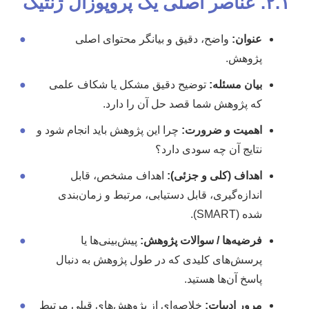
۲.۱. عناصر اصلی یک پروپوزال ژنتیک
عنوان:
واضح، دقیق و بیانگر محتوای اصلی
●
پژوهش.
بیان مسئله:
توضیح دقیق مشکل یا شکاف علمی
●
که پژوهش شما قصد حل آن را دارد.
اهمیت و ضرورت:
چرا این پژوهش باید انجام شود و
●
نتایج آن چه سودی دارد؟
اهداف (کلی و جزئی):
اهداف مشخص، قابل
●
اندازه‌گیری، قابل دستیابی، مرتبط و زمان‌بندی
شده (SMART).
فرضیه‌ها / سوالات پژوهش:
پیش‌بینی‌ها یا
●
پرسش‌های کلیدی که در طول پژوهش به دنبال
پاسخ آن‌ها هستید.
مرور ادبیات:
خلاصه‌ای از پژوهش‌های قبلی مرتبط
●