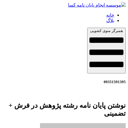
خانه
بلاگ
همبرگر منوی کشویی
09351591395
نوشتن پایان نامه رشته پژوهش در فرش +
تضمینی