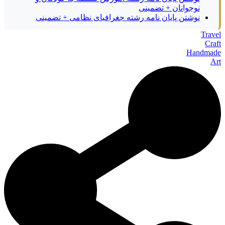
نوجوانان + تضمینی
نوشتن پایان نامه رشته جغرافیای نظامی + تضمینی
Travel
Craft
Handmade
Art