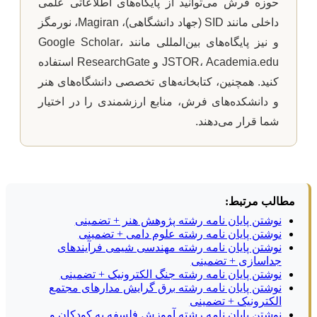
حوزه فرش می‌توانید از پایگاه‌های اطلاعاتی علمی
داخلی مانند SID (جهاد دانشگاهی)، Magiran، نورمگز
و نیز پایگاه‌های بین‌المللی مانند Google Scholar،
JSTOR، Academia.edu و ResearchGate استفاده
کنید. همچنین، کتابخانه‌های تخصصی دانشگاه‌های هنر
و دانشکده‌های فرش، منابع ارزشمندی را در اختیار
شما قرار می‌دهند.
مطالب مرتبط:
نوشتن پایان نامه رشته پژوهش هنر + تضمینی
نوشتن پایان نامه رشته علوم دامی + تضمینی
نوشتن پایان نامه رشته مهندسی شیمی فرآیندهای
جداسازی + تضمینی
نوشتن پایان نامه رشته جنگ الکترونیک + تضمینی
نوشتن پایان نامه رشته برق گرایش مدارهای مجتمع
الکترونیک + تضمینی
نوشتن پایان نامه رشته آموزش فلسفه به کودکان و