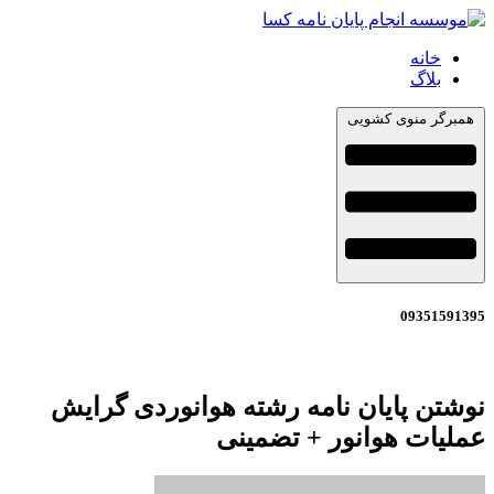
خانه
بلاگ
همبرگر منوی کشویی
09351591395
نوشتن پایان نامه رشته هوانوردی گرایش
عملیات هوانور + تضمینی