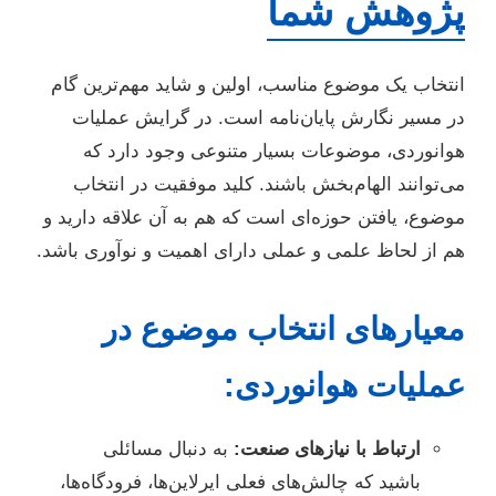
پژوهش شما
انتخاب یک موضوع مناسب، اولین و شاید مهم‌ترین گام
در مسیر نگارش پایان‌نامه است. در گرایش عملیات
هوانوردی، موضوعات بسیار متنوعی وجود دارد که
می‌توانند الهام‌بخش باشند. کلید موفقیت در انتخاب
موضوع، یافتن حوزه‌ای است که هم به آن علاقه دارید و
هم از لحاظ علمی و عملی دارای اهمیت و نوآوری باشد.
معیارهای انتخاب موضوع در
عملیات هوانوردی:
ارتباط با نیازهای صنعت:
به دنبال مسائلی
باشید که چالش‌های فعلی ایرلاین‌ها، فرودگاه‌ها،