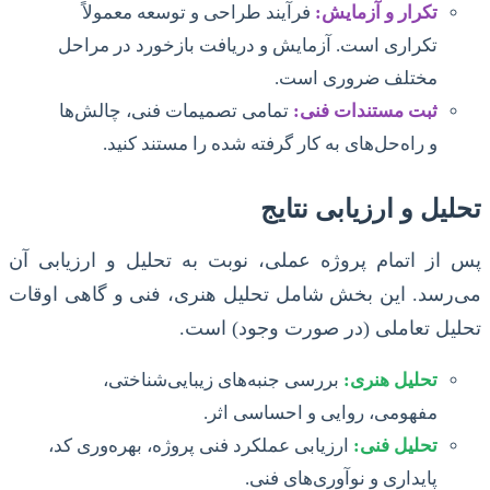
تکرار و آزمایش:
فرآیند طراحی و توسعه معمولاً
تکراری است. آزمایش و دریافت بازخورد در مراحل
مختلف ضروری است.
ثبت مستندات فنی:
تمامی تصمیمات فنی، چالش‌ها
و راه‌حل‌های به کار گرفته شده را مستند کنید.
تحلیل و ارزیابی نتایج
پس از اتمام پروژه عملی، نوبت به تحلیل و ارزیابی آن
می‌رسد. این بخش شامل تحلیل هنری، فنی و گاهی اوقات
تحلیل تعاملی (در صورت وجود) است.
تحلیل هنری:
بررسی جنبه‌های زیبایی‌شناختی،
مفهومی، روایی و احساسی اثر.
تحلیل فنی:
ارزیابی عملکرد فنی پروژه، بهره‌وری کد،
پایداری و نوآوری‌های فنی.