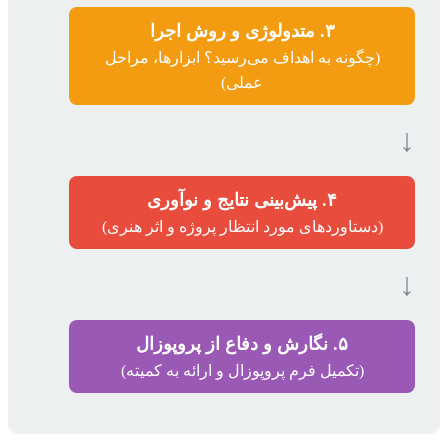
۳. متدولوژی و روش اجرا
(چگونه به اهداف می‌رسید؟ ابزارها، مراحل
عملی)
↓
۴. پیش‌بینی نتایج و نوآوری
(دستاوردهای مورد انتظار پروژه و اثر هنری)
↓
۵. نگارش و دفاع از پروپوزال
(تکمیل فرم پروپوزال و ارائه به کمیته)