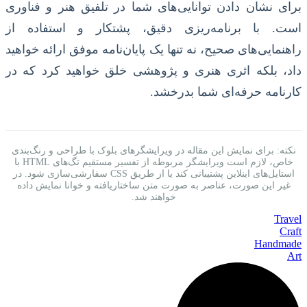
برای نشان دادن توانایی‌های شما در تلفیق هنر و فناوری
است. با برنامه‌ریزی دقیق، پشتکار و استفاده از
راهنمایی‌های صحیح، نه تنها یک پایان‌نامه موفق ارائه خواهید
داد، بلکه اثری هنری و پژوهشی خلق خواهید کرد که در
کارنامه حرفه‌ای شما بدرخشد.
نکته: برای نمایش این مقاله در ویرایشگرهای بلوک با طراحی و رنگ‌بندی
خاص، لازم است ویرایشگر مربوطه از تفسیر مستقیم تگ‌های HTML با
استایل‌های اینلاین پشتیبانی کند یا از طریق CSS سفارشی‌سازی شود. در
غیر این صورت، عناصر به صورت متن ساختاریافته و خوانا نمایش داده
خواهند شد.
Travel
Craft
Handmade
Art