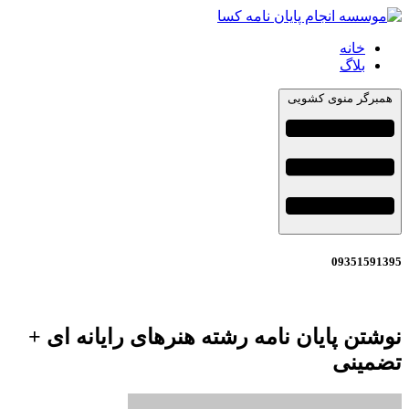
خانه
بلاگ
همبرگر منوی کشویی
09351591395
نوشتن پایان نامه رشته هنرهای رایانه ای +
تضمینی