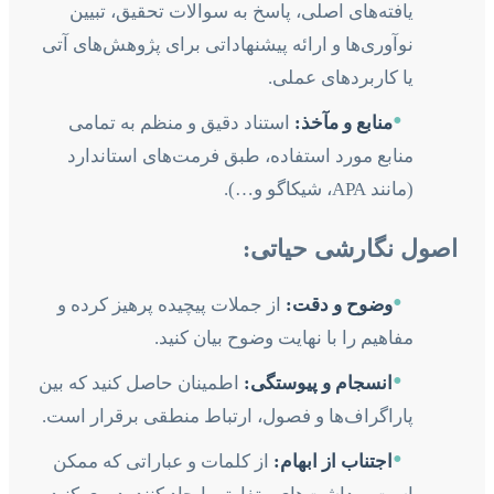
یافته‌های اصلی، پاسخ به سوالات تحقیق، تبیین
نوآوری‌ها و ارائه پیشنهاداتی برای پژوهش‌های آتی
یا کاربردهای عملی.
•
منابع و مآخذ:
استناد دقیق و منظم به تمامی
منابع مورد استفاده، طبق فرمت‌های استاندارد
(مانند APA، شیکاگو و…).
اصول نگارشی حیاتی:
•
وضوح و دقت:
از جملات پیچیده پرهیز کرده و
مفاهیم را با نهایت وضوح بیان کنید.
•
انسجام و پیوستگی:
اطمینان حاصل کنید که بین
پاراگراف‌ها و فصول، ارتباط منطقی برقرار است.
•
اجتناب از ابهام:
از کلمات و عباراتی که ممکن