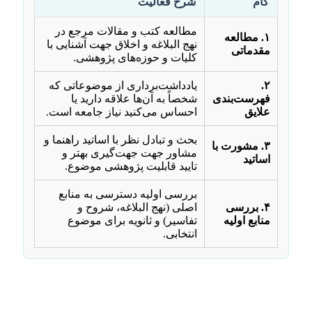
گام
شرح فعالیت
مطالعه کتب و مقالات مرجع در
۱. مطالعه
نهج البلاغه و اخلاق جهت آشنایی با
مقدماتی
کلیات و حوزه‌های پژوهشی.
۲.
یادداشت‌برداری از موضوعاتی که
فهرست‌بندی
شخصاً به آن‌ها علاقه دارید یا
علایق
احساس می‌کنید نیاز جامعه است.
بحث و تبادل نظر با اساتید راهنما و
۳. مشورت با
مشاور جهت جهت‌گیری بهتر و
اساتید
تایید قابلیت پژوهشی موضوع.
بررسی اولیه دسترسی به منابع
۴. بررسی
اصلی (نهج البلاغه، شروح و
منابع اولیه
تفاسیر) و ثانویه برای موضوع
انتخابی.