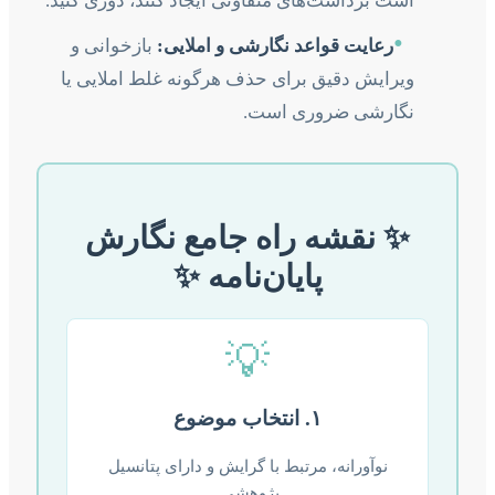
است برداشت‌های متفاوتی ایجاد کنند، دوری کنید.
•
رعایت قواعد نگارشی و املایی:
بازخوانی و
ویرایش دقیق برای حذف هرگونه غلط املایی یا
نگارشی ضروری است.
✨ نقشه راه جامع نگارش
پایان‌نامه ✨
💡
۱. انتخاب موضوع
نوآورانه، مرتبط با گرایش و دارای پتانسیل
پژوهشی.