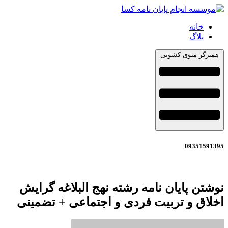
خانه
بلاگ
همبرگر منوی کشویی
09351591395
نوشتن پایان نامه رشته نهج البلاغه گرایش
اخلاق و تربیت فردی و اجتماعی + تضمینی