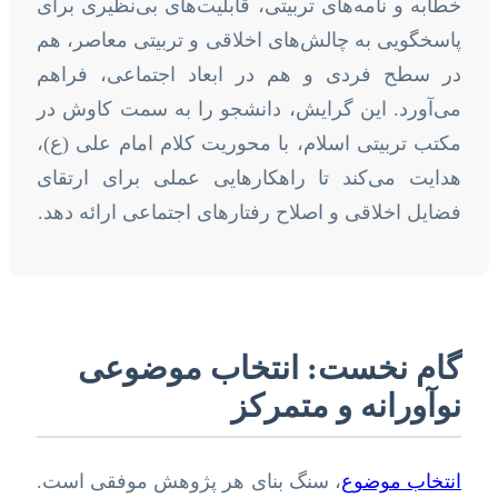
خطابه و نامه‌های تربیتی، قابلیت‌های بی‌نظیری برای
پاسخگویی به چالش‌های اخلاقی و تربیتی معاصر، هم
در سطح فردی و هم در ابعاد اجتماعی، فراهم
می‌آورد. این گرایش، دانشجو را به سمت کاوش در
مکتب تربیتی اسلام، با محوریت کلام امام علی (ع)،
هدایت می‌کند تا راهکارهایی عملی برای ارتقای
فضایل اخلاقی و اصلاح رفتارهای اجتماعی ارائه دهد.
گام نخست: انتخاب موضوعی
نوآورانه و متمرکز
انتخاب موضوع
، سنگ بنای هر پژوهش موفقی است.