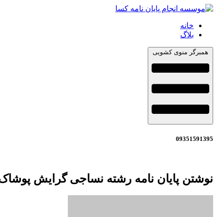
خانه
بلاگ
همبرگر منوی کشویی
09351591395
نوشتن پایان نامه رشته نساجی گرایش پوشاک