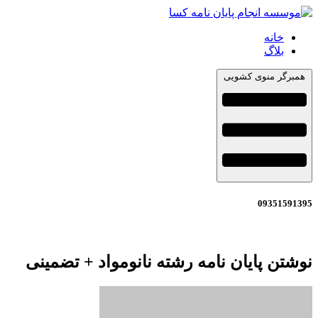
خانه
بلاگ
همبرگر منوی کشویی
09351591395
نوشتن پایان نامه رشته نانومواد + تضمینی