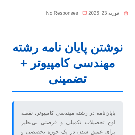
فوریه 23, 2026
No Responses
نوشتن پایان نامه رشته
مهندسی کامپیوتر +
تضمینی
پایان‌نامه در رشته مهندسی کامپیوتر، نقطه
اوج تحصیلات تکمیلی و فرصتی بی‌نظیر
برای عمیق شدن در یک حوزه تخصصی و