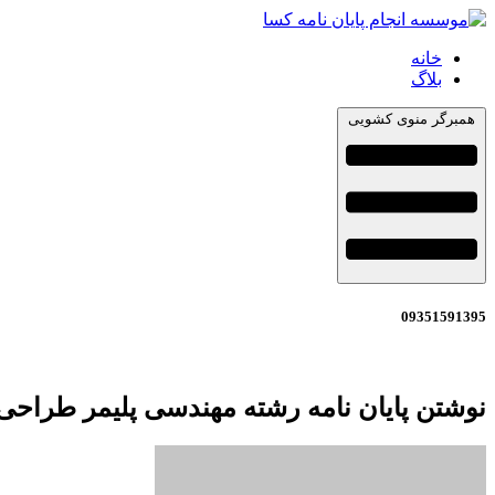
خانه
بلاگ
همبرگر منوی کشویی
09351591395
نوشتن پایان نامه رشته مهندسی پلیمر طراحی