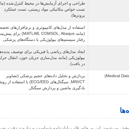
طراحی و اجرای آزمایش‌ها در محیط کنترل‌شده (مان
تست خواص مکانیکی مواد زیستی، تست عملکرد
پروتزها).
استفاده از مدل‌های کامپیوتری و نرم‌افزارهای تخص
(مانند MATLAB, COMSOL, Abaqus) برای پیش‌
رفتار سیستم‌های بیولوژیکی یا دستگاه‌های پزشکی.
ایجاد مدل‌های ریاضی یا فیزیکی برای توصیف پدیده‌ه
بیولوژیکی (مانند مدل‌سازی جریان خون، انتقال حرا
در بافت).
پردازش و تحلیل داده‌های حجیم پزشکی (تصاویر
MRI/CT, سیگنال‌های ECG/EEG) با استفاده 
یادگیری ماشین و پردازش سیگنال.
ها
پژوهش می‌شوید. این مرحله، قلب پایان‌نامه شماست و نیازمند دقت، صب