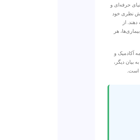
یای حرفه‌ای و
انش نظری خود
دهند. از
ماری‌ها، هر
مه آکادمیک و
 بیان دیگر،
 است.