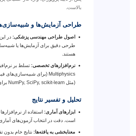
بالاست.
طراحی آزمایش‌ها و شبیه‌سازی‌ه
اصول طراحی مهندسی پزشکی:
در این 
طرحی دقیق برای آزمایش‌ها یا شبیه‌ساز
هستند.
نرم‌افزارهای تخصصی:
(مثل NumPy, SciPy, scikit-learn برای تحلیل داده و یادگیری ماشین) ضروری است.
تحلیل و تفسیر نتایج
ابزارهای آماری:
است. دقت در انتخاب آزمون‌های آماری 
معنابخشی به یافته‌ها:
نتایج خام بدون تف