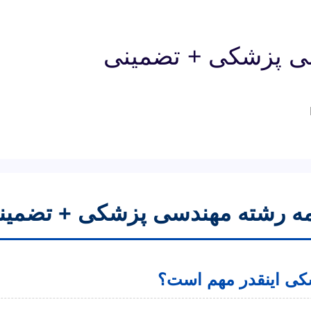
سی پزشکی + تضمینی
امه رشته مهندسی پزشکی + تضمین
شکی اینقدر مهم است؟