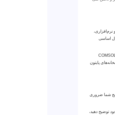
 نرم‌افزاری،
صول اساسی
بر نرم‌افزارهایی مانند MATLAB (برای پردازش سیگنال و تصویر، مدل‌سازی)، COMSOL
 مکانیکی)، و کتابخانه‌های پایتون
تبار سنجی نتایج شما ضروری
جود توضیح دهید،