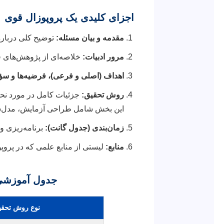
اجزای کلیدی یک پروپوزال قوی
مقدمه و بیان مسئله:
توضیح کلی درباره
مرور ادبیات:
خلاصه‌ای از پژوهش‌های قب
اهداف (اصلی و فرعی)، فرضیه‌ها و سؤا
روش تحقیق:
جزئیات کامل در مورد نحو
این بخش شامل طراحی آزمایش، مدل‌ساز
زمان‌بندی (جدول گانت):
برنامه‌ریزی وا
منابع:
لیستی از منابع علمی که در پروپوزا
جدول آموزشی
نوع روش تحق