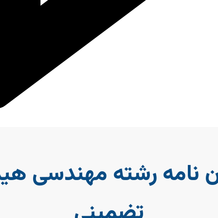
ن نامه رشته مهندسی هید
تضمینی