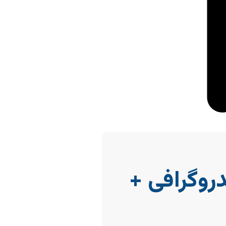
روگرافی +