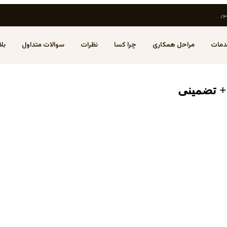
ور
مات
مراحل همکاری
چرا کسا
نظرات
سوالات متداول
بل
+ تضمینی