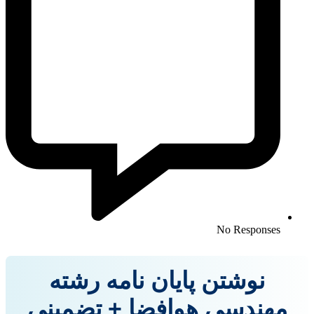
No Responses
نوشتن پایان نامه رشته
مهندسی هوافضا + تضمینی