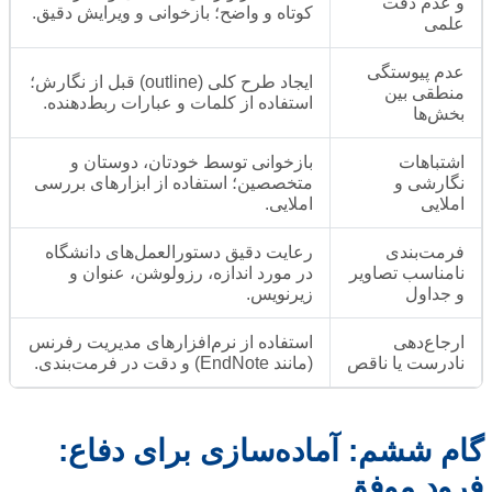
و عدم دقت
کوتاه و واضح؛ بازخوانی و ویرایش دقیق.
علمی
عدم پیوستگی
ایجاد طرح کلی (outline) قبل از نگارش؛
منطقی بین
استفاده از کلمات و عبارات ربط‌دهنده.
بخش‌ها
اشتباهات
بازخوانی توسط خودتان، دوستان و
نگارشی و
متخصصین؛ استفاده از ابزارهای بررسی
املایی
املایی.
فرمت‌بندی
رعایت دقیق دستورالعمل‌های دانشگاه
نامناسب تصاویر
در مورد اندازه، رزولوشن، عنوان و
و جداول
زیرنویس.
ارجاع‌دهی
استفاده از نرم‌افزارهای مدیریت رفرنس
نادرست یا ناقص
(مانند EndNote) و دقت در فرمت‌بندی.
گام ششم: آماده‌سازی برای دفاع:
فرود موفق