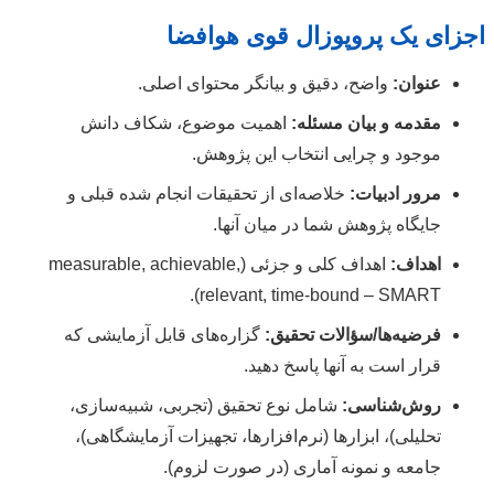
اجزای یک پروپوزال قوی هوافضا
عنوان:
واضح، دقیق و بیانگر محتوای اصلی.
مقدمه و بیان مسئله:
اهمیت موضوع، شکاف دانش
موجود و چرایی انتخاب این پژوهش.
مرور ادبیات:
خلاصه‌ای از تحقیقات انجام شده قبلی و
جایگاه پژوهش شما در میان آنها.
اهداف:
اهداف کلی و جزئی (measurable, achievable,
relevant, time-bound – SMART).
فرضیه‌ها/سؤالات تحقیق:
گزاره‌های قابل آزمایشی که
قرار است به آنها پاسخ دهید.
روش‌شناسی:
شامل نوع تحقیق (تجربی، شبیه‌سازی،
تحلیلی)، ابزارها (نرم‌افزارها، تجهیزات آزمایشگاهی)،
جامعه و نمونه آماری (در صورت لزوم).