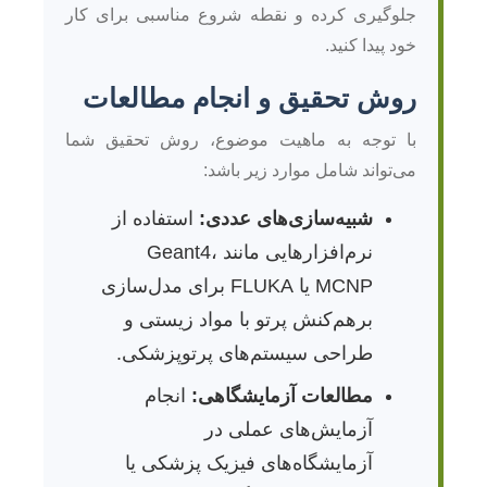
جلوگیری کرده و نقطه شروع مناسبی برای کار
خود پیدا کنید.
روش تحقیق و انجام مطالعات
با توجه به ماهیت موضوع، روش تحقیق شما
می‌تواند شامل موارد زیر باشد:
شبیه‌سازی‌های عددی:
استفاده از
نرم‌افزارهایی مانند Geant4،
MCNP یا FLUKA برای مدل‌سازی
برهم‌کنش پرتو با مواد زیستی و
طراحی سیستم‌های پرتوپزشکی.
مطالعات آزمایشگاهی:
انجام
آزمایش‌های عملی در
آزمایشگاه‌های فیزیک پزشکی یا