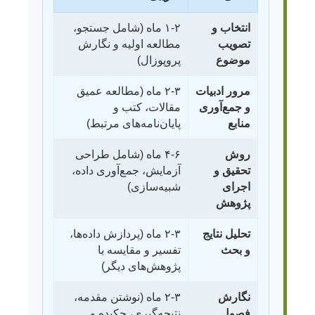
انتخاب و
۱-۲ ماه (شامل جستجو،
تصویب
مطالعه اولیه و نگارش
موضوع
پروپوزال)
مرور ادبیات
۲-۳ ماه (مطالعه عمیق
و جمع‌آوری
مقالات، کتب و
منابع
پایان‌نامه‌های مرتبط)
روش
۴-۶ ماه (شامل طراحی
تحقیق و
آزمایش، جمع‌آوری داده،
اجرای
شبیه‌سازی)
پژوهش
تحلیل نتایج
۲-۳ ماه (پردازش داده‌ها،
و بحث
تفسیر و مقایسه با
پژوهش‌های دیگر)
نگارش
۲-۳ ماه (نوشتن مقدمه،
فصول
نتیجه‌گیری، چکیده و