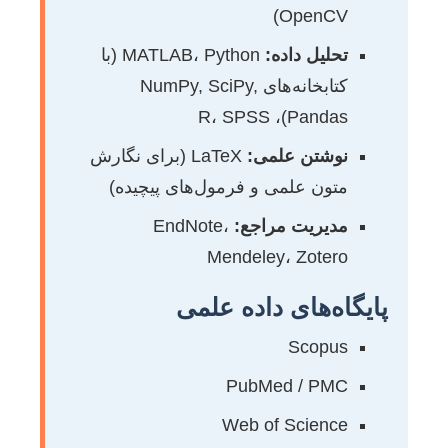
OpenCV)
تحلیل داده:
MATLAB، Python (با
کتابخانه‌های NumPy, SciPy,
Pandas)، R، SPSS
نوشتن علمی:
LaTeX (برای نگارش
متون علمی و فرمول‌های پیچیده)
مدیریت مراجع:
EndNote،
Mendeley، Zotero
پایگاه‌های داده علمی
Scopus
PubMed / PMC
Web of Science