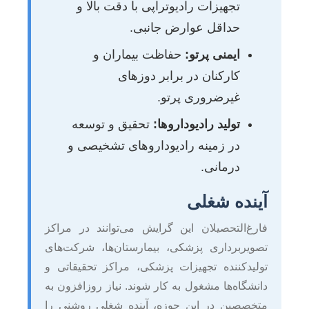
تجهیزات رادیوتراپی با دقت بالا و
حداقل عوارض جانبی.
ایمنی پرتو:
حفاظت بیماران و
کارکنان در برابر دوزهای
غیرضروری پرتو.
تولید رادیوداروها:
تحقیق و توسعه
در زمینه رادیوداروهای تشخیصی و
درمانی.
آینده شغلی
فارغ‌التحصیلان این گرایش می‌توانند در مراکز
تصویربرداری پزشکی، بیمارستان‌ها، شرکت‌های
تولیدکننده تجهیزات پزشکی، مراکز تحقیقاتی و
دانشگاه‌ها مشغول به کار شوند. نیاز روزافزون به
متخصصین در این حوزه، آینده شغلی روشنی را