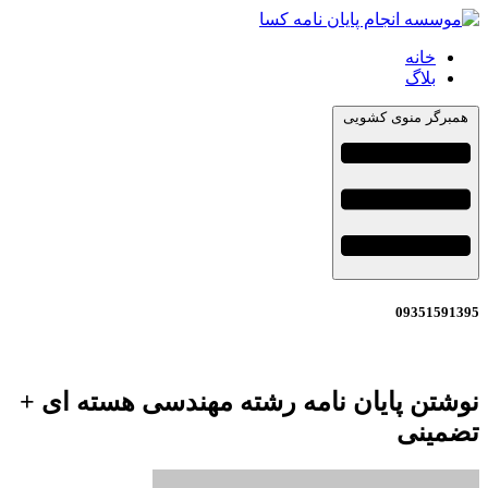
خانه
بلاگ
همبرگر منوی کشویی
09351591395
نوشتن پایان نامه رشته مهندسی هسته ای +
تضمینی