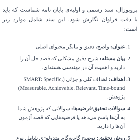
پروپوزال، سند رسمی و اولیه‌ی پایان نامه شماست که باید
با دقت فراوان نگارش شود. این سند شامل موارد زیر
است:
عنوان:
واضح، دقیق و بیانگر محتوای اصلی.
بیان مسئله:
شرح دقیق مشکلی که قصد حل آن را
دارید و اهمیت آن در مهندسی هسته‌ای.
اهداف:
اهداف کلی و جزئی (SMART: Specific,
Measurable, Achievable, Relevant, Time-bound)
پژوهش.
سوالات تحقیق/فرضیه‌ها:
سوالاتی که پژوهش شما
به آن‌ها پاسخ می‌دهد یا فرضیه‌هایی که قصد آزمون
آن‌ها را دارید.
روش تحقیق:
توضیح گام‌به‌گام متدولوژی شامل نوع