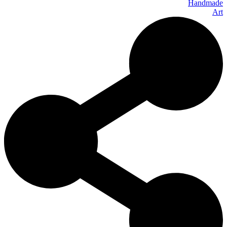
Handmade
Art