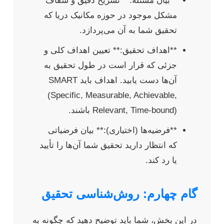
**بیان مسئله:** تشریح دقیق و شفاف
مشکل موجود در حوزه مکانیک دریا که
تحقیق شما به آن می‌پردازد.
**اهداف تحقیق:** تعیین اهداف کلی و
جزئی که قرار است در طول تحقیق به
آن‌ها دست یابید. اهداف باید SMART
(Specific, Measurable, Achievable,
Relevant, Time-bound) باشند.
**فرضیه‌ها (اختیاری):** بیان فرضیاتی
که انتظار دارید تحقیق شما آن‌ها را تأیید
یا رد کند.
گام چهارم: روش‌شناسی تحقیق
در این بخش، شما باید توضیح دهید که چگونه به