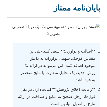
پایان‌نامه ممتاز
**اصالت و نوآوری:** سعی کنید حتی در
مقیاس کوچک، سهمی نوآورانه به دانش
موجود اضافه کنید. این می‌تواند در ارائه یک
روش جدید، یک تحلیل متفاوت یا نتایج منحصر
به فرد باشد.
**رعایت اخلاق پژوهش:** امانت‌داری در نقل
قول‌ها، ارجاع صحیح به منابع و صداقت در ارائه
نتایج از اصول بنیادین است.