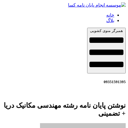
خانه
بلاگ
همبرگر منوی کشویی
09351591395
نوشتن پایان نامه رشته مهندسی مکانیک دریا
+ تضمینی