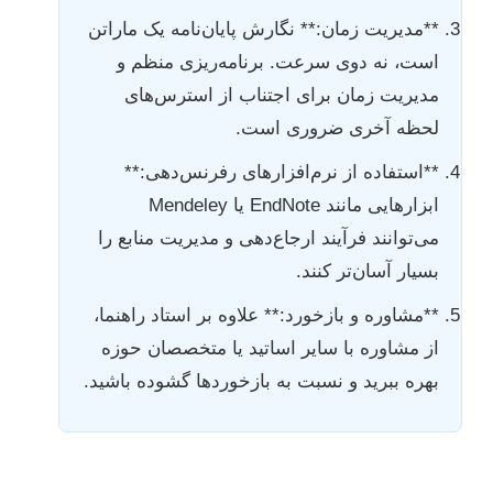
**مدیریت زمان:** نگارش پایان‌نامه یک ماراتن
است، نه دوی سرعت. برنامه‌ریزی منظم و
مدیریت زمان برای اجتناب از استرس‌های
لحظه آخری ضروری است.
**استفاده از نرم‌افزارهای رفرنس‌دهی:**
ابزارهایی مانند EndNote یا Mendeley
می‌توانند فرآیند ارجاع‌دهی و مدیریت منابع را
بسیار آسان‌تر کنند.
**مشاوره و بازخورد:** علاوه بر استاد راهنما،
از مشاوره با سایر اساتید یا متخصصان حوزه
بهره ببرید و نسبت به بازخوردها گشوده باشید.