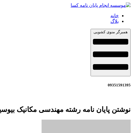
خانه
بلاگ
همبرگر منوی کشویی
09351591395
نوشتن پایان نامه رشته مهندسی مکانیک بیوس