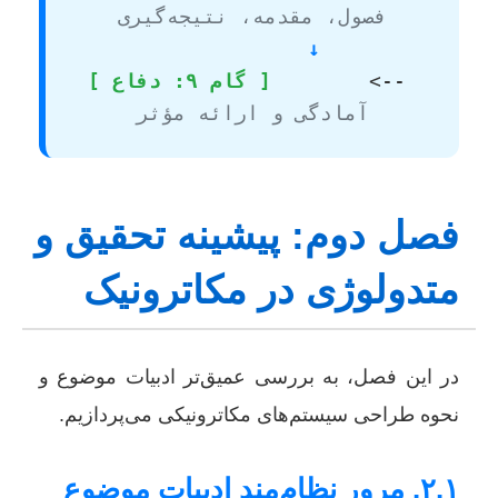
فصول، مقدمه، نتیجه‌گیری
  ↓
        <-- 
[ گام ۹: دفاع ]
آمادگی و ارائه مؤثر
فصل دوم: پیشینه تحقیق و
متدولوژی در مکاترونیک
در این فصل، به بررسی عمیق‌تر ادبیات موضوع و
نحوه طراحی سیستم‌های مکاترونیکی می‌پردازیم.
۲.۱. مرور نظام‌مند ادبیات موضوع