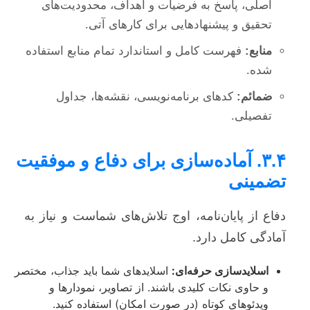
اصلی، پاسخ به فرضیات و اهداف، محدودیت‌های
تحقیق و پیشنهادهایی برای کارهای آتی.
منابع:
فهرست کامل و استاندارد تمام منابع استفاده
شده.
ضمائم:
کدهای برنامه‌نویسی، نقشه‌ها، جداول
تفصیلی.
۳.۴. آماده‌سازی برای دفاع و موفقیت
تضمینی
دفاع از پایان‌نامه، اوج تلاش‌های شماست و نیاز به
آمادگی کامل دارد.
اسلایدسازی حرفه‌ای:
اسلایدهای شما باید جذاب، مختصر
و حاوی نکات کلیدی باشند. از تصاویر، نمودارها و
ویدئوهای کوتاه (در صورت امکان) استفاده کنید.