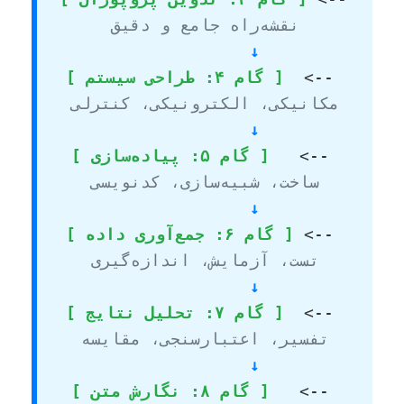
نقشه‌راه جامع و دقیق
  ↓
  <-- 
[ گام ۴: طراحی سیستم ]
مکانیکی، الکترونیکی، کنترلی
  ↓
   <-- 
[ گام ۵: پیاده‌سازی ]
ساخت، شبیه‌سازی، کدنویسی
  ↓
 <-- 
[ گام ۶: جمع‌آوری داده ]
تست، آزمایش، اندازه‌گیری
  ↓
  <-- 
[ گام ۷: تحلیل نتایج ]
تفسیر، اعتبارسنجی، مقایسه
  ↓
   <-- 
[ گام ۸: نگارش متن ]