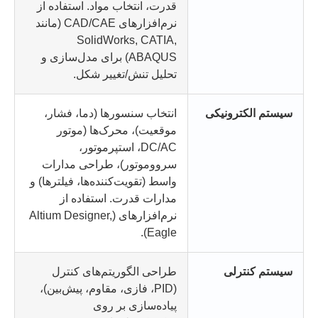
قدرت، انتخاب مواد. استفاده از
نرم‌افزارهای CAD/CAE (مانند
SolidWorks, CATIA,
ABAQUS) برای مدل‌سازی و
تحلیل تنش/تغییر شکل.
سیستم الکترونیکی
انتخاب سنسورها (دما، فشار،
موقعیت)، محرک‌ها (موتور
DC/AC، استپرموتور،
سرووموتور)، طراحی مدارات
واسط (تقویت‌کننده‌ها، فیلترها) و
مدارات قدرت. استفاده از
نرم‌افزارهای (Altium Designer,
Eagle).
سیستم کنترلی
طراحی الگوریتم‌های کنترل
(PID، فازی، مقاوم، پیش‌بین)،
پیاده‌سازی بر روی