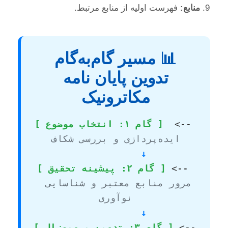
منابع:
فهرست اولیه از منابع مرتبط.
📊 مسیر گام‌به‌گام
تدوین پایان نامه
مکاترونیک
  <-- 
[ گام ۱: انتخاب موضوع ]
ایده‌پردازی و بررسی شکاف
  ↓
 <-- 
[ گام ۲: پیشینه تحقیق ]
مرور منابع معتبر و شناسایی 
نوآوری
  ↓
 <-- 
[ گام ۳: تدوین پروپوزال ]