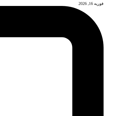
فوریه 16, 2026