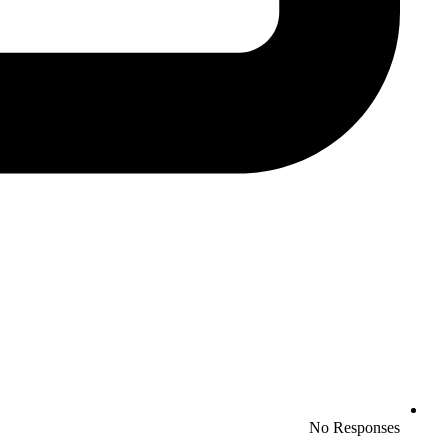
No Responses