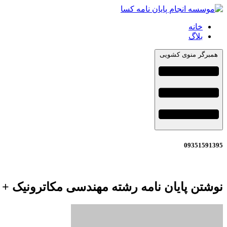
خانه
بلاگ
همبرگر منوی کشویی
09351591395
نوشتن پایان نامه رشته مهندسی مکاترونیک +