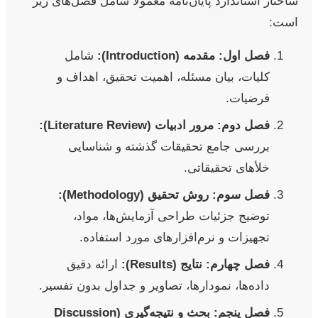
ساختار استاندارد پایان‌نامه معمولاً شامل فصل‌های زیر
است:
فصل اول: مقدمه (Introduction):
شامل
کلیات، بیان مسئله، اهمیت تحقیق، اهداف و
فرضیات.
فصل دوم: مرور ادبیات (Literature Review):
بررسی جامع تحقیقات گذشته و شناسایی
خلأهای تحقیقاتی.
فصل سوم: روش تحقیق (Methodology):
توضیح جزئیات طراحی آزمایش‌ها، مواد،
تجهیزات و نرم‌افزارهای مورد استفاده.
فصل چهارم: نتایج (Results):
ارائه دقیق
داده‌ها، نمودارها، تصاویر و جداول بدون تفسیر.
فصل پنجم: بحث و نتیجه‌گیری (Discussion