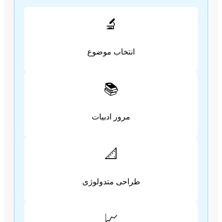
🔬
انتخاب موضوع
📚
مرور ادبیات
📐
طراحی متدولوژی
📈