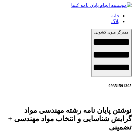
خانه
بلاگ
همبرگر منوی کشویی
09351591395
نوشتن پایان نامه رشته مهندسی مواد
گرایش شناسایی و انتخاب مواد مهندسی +
تضمینی