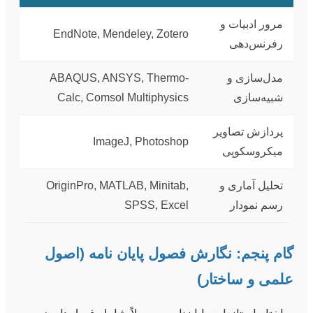
مرور ادبیات و
EndNote, Mendeley, Zotero
رفرنس‌دهی
مدل‌سازی و
ABAQUS, ANSYS, Thermo-
شبیه‌سازی
Calc, Comsol Multiphysics
پردازش تصاویر
ImageJ, Photoshop
میکروسکوپی
تحلیل آماری و
OriginPro, MATLAB, Minitab,
رسم نمودار
SPSS, Excel
گام پنجم: نگارش فصول پایان نامه (اصول
علمی و ساختار)