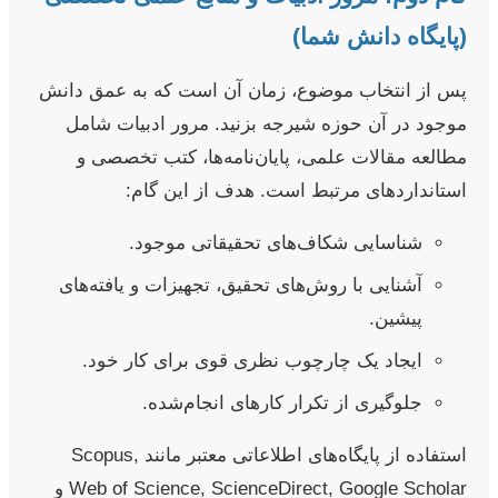
(پایگاه دانش شما)
پس از انتخاب موضوع، زمان آن است که به عمق دانش
موجود در آن حوزه شیرجه بزنید. مرور ادبیات شامل
مطالعه مقالات علمی، پایان‌نامه‌ها، کتب تخصصی و
استانداردهای مرتبط است. هدف از این گام:
شناسایی شکاف‌های تحقیقاتی موجود.
آشنایی با روش‌های تحقیق، تجهیزات و یافته‌های
پیشین.
ایجاد یک چارچوب نظری قوی برای کار خود.
جلوگیری از تکرار کارهای انجام‌شده.
استفاده از پایگاه‌های اطلاعاتی معتبر مانند Scopus,
Web of Science, ScienceDirect, Google Scholar و