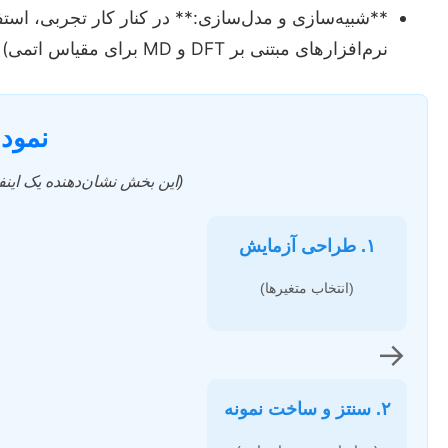
نرم‌افزارهای مبتنی بر DFT و MD برای مقیاس اتمی) می‌تواند به درک عمیق‌تر پدیده‌ها و پیش‌بینی رفتار مواد کمک کند.
نمود
(این بخش نشان‌دهنده یک این
۱. طراحی آزمایش
(انتخاب متغیرها)
→
۲. سنتز و ساخت نمونه