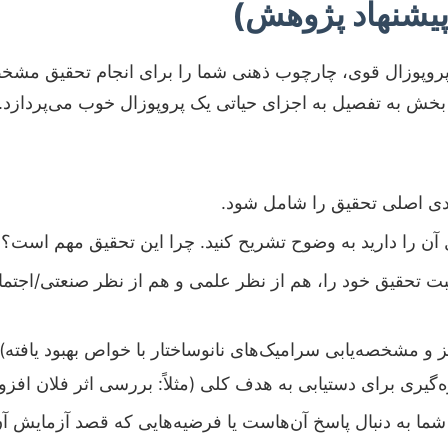
پیشنهاد پژوهش)
یک پروپوزال قوی، چارچوب ذهنی شما را برای انجام تحقیق مشخص
بخش به تفصیل به اجزای حیاتی یک پروپوزال خوب می‌پردازد.
لیدی اصلی تحقیق را شامل شود.
 را دارید به وضوح تشریح کنید. چرا این تحقیق مهم است؟
ت تحقیق خود را، هم از نظر علمی و هم از نظر صنعتی/اجتماعی
و مشخصه‌یابی سرامیک‌های نانوساختار با خواص بهبود یافته).
گیری برای دستیابی به هدف کلی (مثلاً: بررسی اثر فلان افزو
ا به دنبال پاسخ آن‌هاست یا فرضیه‌هایی که قصد آزمایش آن‌ه