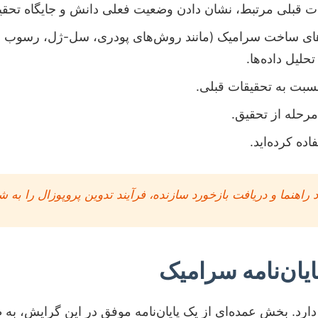
عات قبلی مرتبط، نشان دادن وضعیت فعلی دانش و جایگاه تحقی
های ساخت سرامیک (مانند روش‌های پودری، سل-ژل، رسوب بخ
نسبت به تحقیقات قبلی.
 مرحله از تحقیق.
ده کرده‌اید.
اد راهنما و دریافت بازخورد سازنده، فرآیند تدوین پروپوزال را به
یان‌نامه سرامیک
د. بخش عمده‌ای از یک پایان‌نامه موفق در این گرایش، به