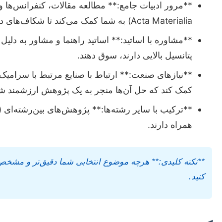
Acta Materialia) به شما کمک می‌کند تا شکاف‌های دانش و زمینه‌های کمتر بررسی‌شده را شناسایی کنید.
**مشاوره با اساتید:** اساتید راهنما و مشاور به دلی
پتانسیل بالایی دارند، سوق دهند.
**نیازهای صنعت:** ارتباط با صنایع مرتبط با سرامیک
کمک کند که حل آن‌ها منجر به یک پژوهش ارزشمند ش
**ترکیب با سایر رشته‌ها:** پژوهش‌های بین‌رشته‌ای (
همراه دارند.
**نکته کلیدی:** هرچه موضوع انتخابی شما دقیق‌تر و مشخص‌
کنید.