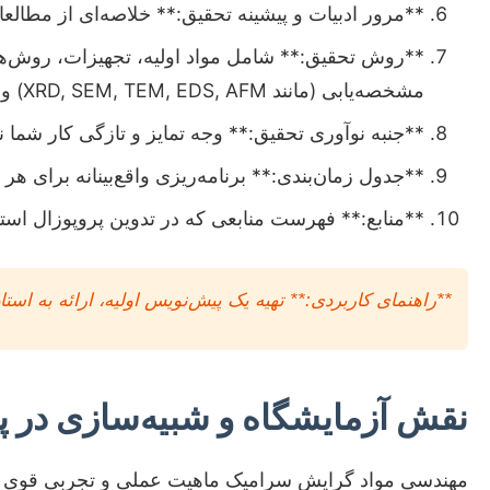
**مرور ادبیات و پیشینه تحقیق:** خلاصه‌ای از مطال
**روش تحقیق:** شامل مواد اولیه، تجهیزات، روش‌
مشخصه‌یابی (مانند XRD, SEM, TEM, EDS, AFM) و تحلیل داده‌ها.
**جنبه نوآوری تحقیق:** وجه تمایز و تازگی کار شما 
**جدول زمان‌بندی:** برنامه‌ریزی واقع‌بینانه برای هر
**منابع:** فهرست منابعی که در تدوین پروپوزال استفا
**راهنمای کاربردی:** تهیه یک پیش‌نویس اولیه، ارائه به است
نقش آزمایشگاه و شبیه‌سازی در پا
مهندسی مواد گرایش سرامیک ماهیت عملی و تجربی قوی دار