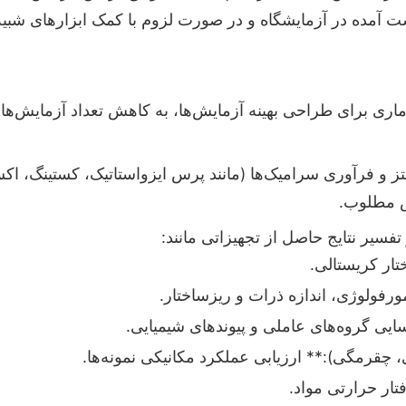
دست آمده در آزمایشگاه و در صورت لزوم با کمک ابزارهای شب
 از رویکردهای آماری برای طراحی بهینه آزمایش‌ها، به کاهش تعداد آزما
و فرآوری سرامیک‌ها (مانند پرس ایزواستاتیک، کستینگ، ا
ص مطلوب.
فسیر نتایج حاصل از تجهیزاتی مانند:
قرمگی):** ارزیابی عملکرد مکانیکی نمونه‌ها.