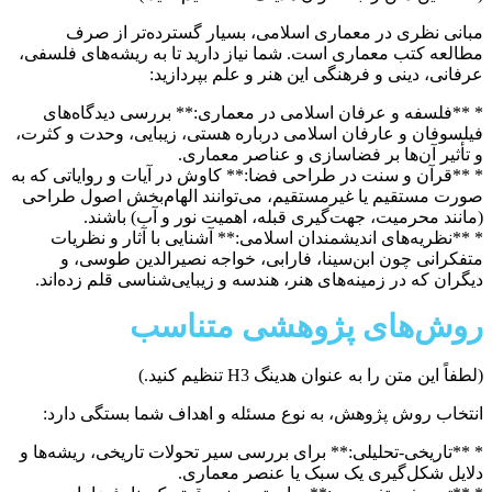
مبانی نظری در معماری اسلامی، بسیار گسترده‌تر از صرف
مطالعه کتب معماری است. شما نیاز دارید تا به ریشه‌های فلسفی،
عرفانی، دینی و فرهنگی این هنر و علم بپردازید:
* **فلسفه و عرفان اسلامی در معماری:** بررسی دیدگاه‌های
فیلسوفان و عارفان اسلامی درباره هستی، زیبایی، وحدت و کثرت،
و تأثیر آن‌ها بر فضاسازی و عناصر معماری.
* **قرآن و سنت در طراحی فضا:** کاوش در آیات و روایاتی که به
صورت مستقیم یا غیرمستقیم، می‌توانند الهام‌بخش اصول طراحی
(مانند محرمیت، جهت‌گیری قبله، اهمیت نور و آب) باشند.
* **نظریه‌های اندیشمندان اسلامی:** آشنایی با آثار و نظریات
متفکرانی چون ابن‌سینا، فارابی، خواجه نصیرالدین طوسی، و
دیگران که در زمینه‌های هنر، هندسه و زیبایی‌شناسی قلم زده‌اند.
روش‌های پژوهشی متناسب
(لطفاً این متن را به عنوان هدینگ H3 تنظیم کنید.)
انتخاب روش پژوهش، به نوع مسئله و اهداف شما بستگی دارد:
* **تاریخی-تحلیلی:** برای بررسی سیر تحولات تاریخی، ریشه‌ها و
دلایل شکل‌گیری یک سبک یا عنصر معماری.