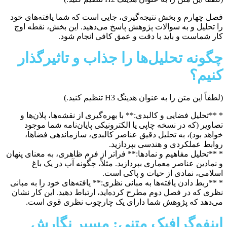
فصل چهارم و بخش نتیجه‌گیری، جایی است که شما یافته‌های خود
را تحلیل و به سوالات پژوهش پاسخ می‌دهید. این بخش، نقطه اوج
کار شماست و باید با دقت و عمق کافی انجام شود.
چگونه تحلیل‌ها را جذاب و تاثیرگذار
کنیم؟
(لطفاً این متن را به عنوان هدینگ H3 تنظیم کنید.)
* **تحلیل فضایی و کالبدی:** با بهره‌گیری از نقشه‌ها، پلان‌ها و
تصاویر (که در نسخه چاپی یا الکترونیکی پایان‌نامه شما موجود
خواهد بود)، به تحلیل دقیق عناصر کالبدی، سازماندهی فضاها،
روابط عملکردی و هندسی بپردازید.
* **تحلیل مفاهیم و نمادها:** فراتر از فرم ظاهری، به معنای پنهان
و نمادین عناصر معماری بپردازید. مثلاً، چگونه آب در یک باغ
اسلامی، نمادی از حیات و پاکی است.
* **ربط دادن یافته‌ها به مبانی نظری:** یافته‌های خود را به مبانی
نظری که در فصل دوم مطرح کرده‌اید، ارتباط دهید. این کار نشان
می‌دهد که پژوهش شما دارای یک چارچوب نظری قوی است.
اینفوگرافیک متنی: مسیر نگارش