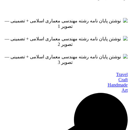
Travel
Craft
Handmade
Art