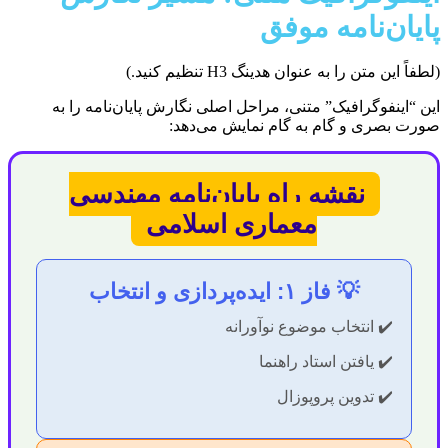
پایان‌نامه موفق
(لطفاً این متن را به عنوان هدینگ H3 تنظیم کنید.)
این “اینفوگرافیک” متنی، مراحل اصلی نگارش پایان‌نامه را به
صورت بصری و گام به گام نمایش می‌دهد:
نقشه راه پایان‌نامه مهندسی
معماری اسلامی
💡 فاز ۱: ایده‌پردازی و انتخاب
✔️ انتخاب موضوع نوآورانه
✔️ یافتن استاد راهنما
✔️ تدوین پروپوزال