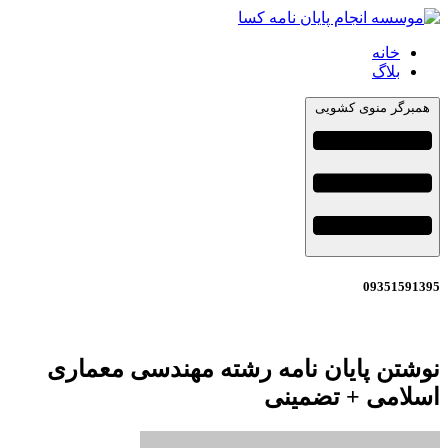
خانه
بلاگ
همبرگر منوی کشویی
09351591395
نوشتن پایان نامه رشته مهندسی معماری
اسلامی + تضمینی