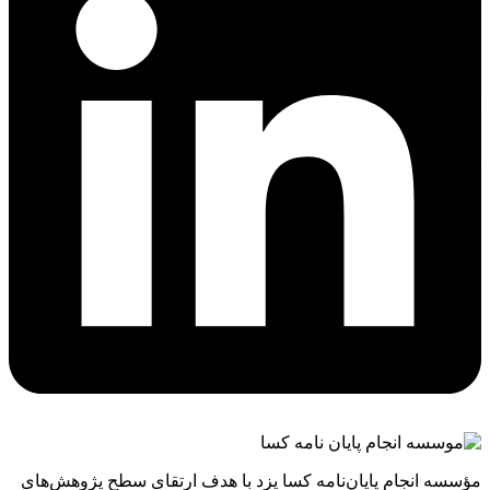
مؤسسه انجام پایان‌نامه کسا یزد با هدف ارتقای سطح پژوهش‌های