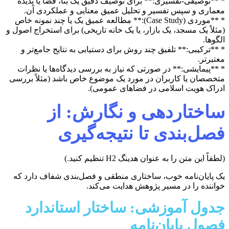
* **توصیفی-تفسیری:** برای توصیف دقیق یک بنا، فضا یا پدیده
معماری و سپس تفسیر و تحلیل عمیق معنایی و عملکردی آن.
* **موردی (Case Study):** مطالعه عمیق یک یا چند نمونه خاص
(مثلاً یک مسجد، یک بازار، یا یک خانه تاریخی) برای استخراج اصول و
الگوها.
* **ترکیبی:** تلفیق چند روش برای دستیابی به نتایج جامع‌تر و
معتبرتر.
* **پیمایشی:** در صورتی که نیاز به بررسی دیدگاه‌ها یا نظرات
متخصصان یا کاربران در مورد یک موضوع خاص باشد (مثلاً بررسی
ادراک هویت اسلامی در فضاهای عمومی).
ساختاردهی و نگارش: از
فصل‌بندی تا نتیجه‌گیری
(لطفاً این متن را به عنوان هدینگ H2 تنظیم کنید.)
یک پایان‌نامه خوب، ساختاری منطقی و فصل‌بندی شفاف دارد که
خواننده را در مسیر پژوهش هدایت می‌کند.
جدول آموزشی: ساختار استاندارد
فصول پایان‌نامه