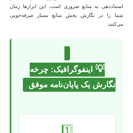
استناددهی به منابع ضروری است. این ابزارها زمان
شما را در نگارش بخش منابع بسیار صرفه‌جویی
می‌کنند.
💡
اینفوگرافیک: چرخه
نگارش یک پایان‌نامه موفق
1️⃣