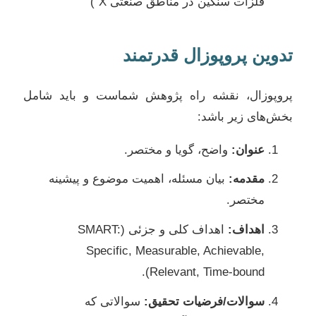
فلزات سنگین در مناطق صنعتی X”)
تدوین پروپوزال قدرتمند
پروپوزال، نقشه راه پژوهش شماست و باید شامل
بخش‌های زیر باشد:
عنوان:
واضح، گویا و مختصر.
مقدمه:
بیان مسئله، اهمیت موضوع و پیشینه
مختصر.
اهداف:
اهداف کلی و جزئی (SMART:
Specific, Measurable, Achievable,
Relevant, Time-bound).
سوالات/فرضیات تحقیق:
سوالاتی که