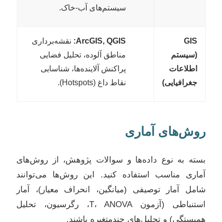
سیستم‌های آب-خاک.
GIS
ArcGIS, QGIS:
نقشه‌برداری
(سیستم
مناطق آلوده، تحلیل فضایی
اطلاعات
پراکنش آلاینده‌ها، شناسایی
جغرافیایی)
نقاط داغ (Hotspots).
روش‌های آماری
بسته به نوع داده‌ها و سوالات پژوهش، از روش‌های
آماری مناسب استفاده کنید. این روش‌ها می‌توانند
شامل آمار توصیفی (میانگین، انحراف معیار)، آمار
استنباطی (آزمون T، ANOVA، رگرسیون، تحلیل
همبستگی) و تحلیل‌های چندمتغیره باشند.