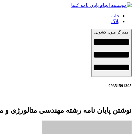
خانه
بلاگ
همبرگر منوی کشویی
09351591395
نوشتن پایان نامه رشته مهندسی متالورژی و 