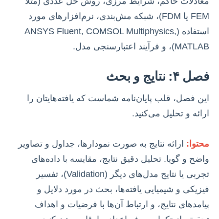
معادلات حاکم، شرایط مرزی، روش حل عددی (مثلاً
FEM یا FDM)، شبکه مش‌بندی، نرم‌افزارهای مورد
استفاده (ANSYS Fluent, COMSOL Multiphysics,
MATLAB)، و فرآیند اعتبارسنجی مدل.
فصل ۴: نتایج و بحث
این فصل، قلب پایان‌نامه شماست که یافته‌هایتان را
ارائه و تحلیل می‌کنید.
محتوا:
ارائه نتایج به صورت نمودارها، جداول و تصاویر
واضح و گویا. تحلیل دقیق نتایج، مقایسه با داده‌های
تجربی یا نتایج مدل‌های دیگر (Validation)، تفسیر
فیزیکی و شیمیایی یافته‌ها، بحث در مورد دلایل و
پیامدهای نتایج، و ارتباط آن‌ها با فرضیات و اهداف