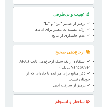
🔬 عینیت و بی‌طرفی
✓ پرهیز از ضمیر “من” و “ما”
✓ ارائه مستندات معتبر برای ادعاها
✓ عدم جانبداری از نتایج
📚 ارجاع‌دهی صحیح
✓ استفاده از یک سبک ارجاع‌دهی ثابت (APA,
IEEE, Vancouver)
✓ ذکر منابع برای هر ایده یا داده‌ای که از
خودتان نیست
✓ پرهیز از سرقت ادبی
🧩 ساختار و انسجام