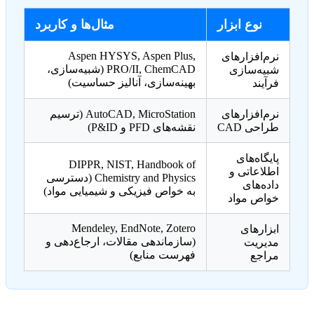
نوع ابزار
مثال‌ها و کاربرد
Aspen HYSYS, Aspen Plus,
نرم‌افزارهای
PRO/II, ChemCAD (شبیه‌سازی،
شبیه‌سازی
بهینه‌سازی، آنالیز حساسیت)
فرآیند
نرم‌افزارهای
AutoCAD, MicroStation (ترسیم
طراحی CAD
نقشه‌های PFD و P&ID)
پایگاه‌های
DIPPR, NIST, Handbook of
اطلاعاتی و
Chemistry and Physics (دسترسی
داده‌های
به خواص فیزیکی و شیمیایی مواد)
خواص مواد
Mendeley, EndNote, Zotero
ابزارهای
(سازماندهی مقالات، ارجاع‌دهی و
مدیریت
فهرست منابع)
مراجع