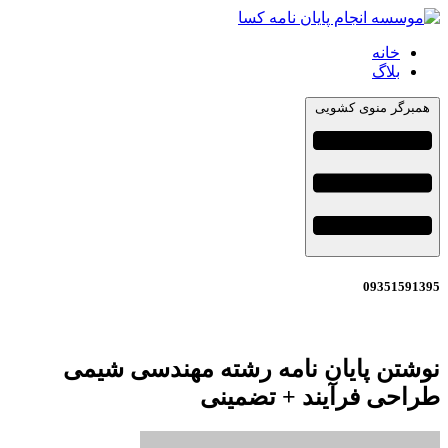
خانه
بلاگ
همبرگر منوی کشویی
09351591395
نوشتن پایان نامه رشته مهندسی شیمی
طراحی فرآیند + تضمینی