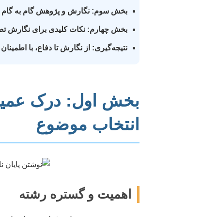
بخش سوم: نگارش و پژوهش گام به گام
بخش چهارم: نکات کلیدی برای نگارش تضم
نتیجه‌گیری: از نگارش تا دفاع، با اطمینان
بخش اول: درک عمیق
انتخاب موضوع
اهمیت و گستره رشته