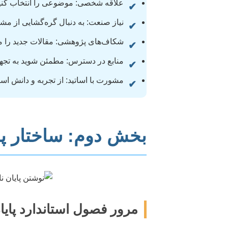
علاقه شخصی: موضوعی را انتخاب کنید که
✔
نیاز صنعت: به دنبال گره‌گشایی از مش
✔
شکاف‌های پژوهشی: مقالات جدید را مطال
✔
منابع در دسترس: مطمئن شوید به تجهیز
✔
مشورت با اساتید: از تجربه و دانش اسات
✔
بخش دوم: ساختار پا
مرور فصول استاندارد پایا