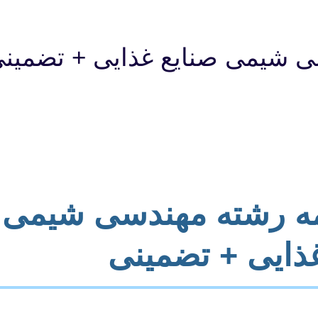
سی شیمی صنایع غذایی + تضمین
امه رشته مهندسی شیمی 
ذایی + تضمینی