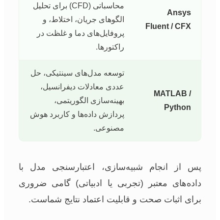
محاسباتی (CFD) برای تحلیل
Ansys
الگوهای جریان، اختلاط، و
Fluent / CFX
پروفایل‌های دما و غلظت در
راکتورها.
توسعه مدل‌های سینتیکی، حل
عددی معادلات دیفرانسیل،
MATLAB /
بهینه‌سازی الگوریتمی،
Python
پردازش داده‌ها و کاربرد هوش
مصنوعی.
پس از انجام شبیه‌سازی، اعتبارسنجی مدل با
داده‌های معتبر (تجربی یا ادبیاتی) گامی ضروری
برای اثبات صحت و قابلیت اعتماد نتایج شماست.