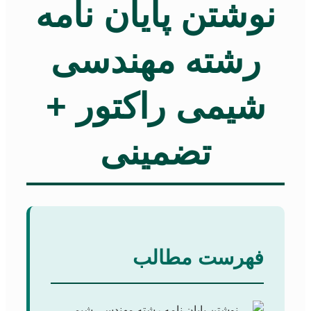
نوشتن پایان نامه
رشته مهندسی
شیمی راکتور +
تضمینی
فهرست مطالب