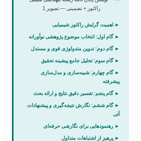
► اهمیت گرایش راکتور شیمیایی
► گام اول: انتخاب موضوع پژوهشی نوآورانه
► گام دوم: تدوین متدولوژی قوی و مستدل
► گام سوم: تحلیل جامع پیشینه تحقیق
► گام چهارم: شبیه‌سازی و مدل‌سازی
پیشرفته
► گام پنجم: تفسیر دقیق نتایج و ارائه بحث
► گام ششم: نگارش نتیجه‌گیری و پیشنهادات
آتی
► رهنمودهایی برای نگارشی حرفه‌ای
► پرهیز از اشتباهات متداول