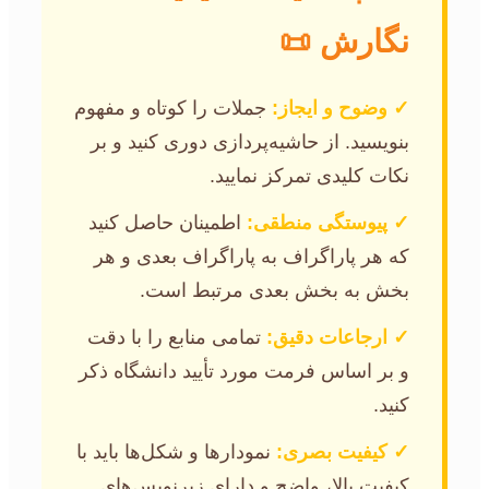
نگارش 📜
✓ وضوح و ایجاز:
جملات را کوتاه و مفهوم
بنویسید. از حاشیه‌پردازی دوری کنید و بر
نکات کلیدی تمرکز نمایید.
✓ پیوستگی منطقی:
اطمینان حاصل کنید
که هر پاراگراف به پاراگراف بعدی و هر
بخش به بخش بعدی مرتبط است.
✓ ارجاعات دقیق:
تمامی منابع را با دقت
و بر اساس فرمت مورد تأیید دانشگاه ذکر
کنید.
✓ کیفیت بصری:
نمودارها و شکل‌ها باید با
کیفیت بالا، واضح و دارای زیرنویس‌های