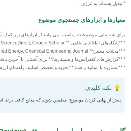
* تبدیل پسماند به انرژی
معیارها و ابزارهای جستجوی موضوع
برای شناسایی موضوعات مناسب، می‌توانید از ابزارهای زیر کمک بگی
* **پایگاه‌های اطلاعاتی علمی:** Scopus, Web of Science, ScienceDirect, Google Scholar
* **مجلات معتبر:** Nature Energy, Environmental Science & Technology, Applied Energy, Chemical Engineering Journal
* **گزارش‌های کنفرانس‌ها و سمینارها:** برای آشنایی با آخرین یافته
* **مشاوره با اساتید راهنما:** تجربه و تخصص اساتید، راهنمای ا
💡 نکته کلیدی:
پیش از نهایی کردن موضوع، مطمئن شوید که منابع کافی برای انجا