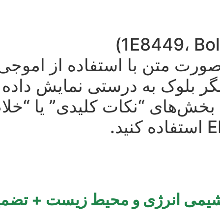
ورت متن با استفاده از اموجی‌
شگر بلوک به درستی نمایش داده 
 بخش‌های “نکات کلیدی” یا “خلاص
 شیمی انرژی و محیط زیست + تضمی