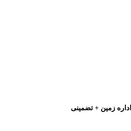
داره زمین + تضمینی