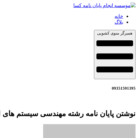
خانه
بلاگ
همبرگر منوی کشویی
09351591395
نوشتن پایان نامه رشته مهندسی سیستم های ا