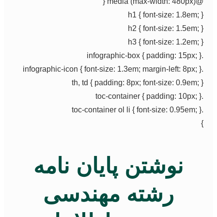
@media (max-widt
h1 { font-size: 1.8em; 
h2 { font-size: 1.5em; 
h3 { font-size: 1.2em; 
th, td { padding: 8px; font-size: 0.9em; 
نوشتن پایان نامه
رشته مهندسی