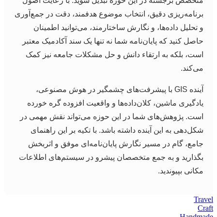
تخصص برجسته در این حوزه تبدیل شوید. با رعایت اصول
رنامه‌ریزی دقیق، انتخاب موضوع هدفمند، دقت در جمع‌آوری
 تحلیل داده‌ها، و نگارش ساختارمند، می‌توانید اطمینان
اصل کنید که پایان‌نامه شما نه تنها یک سند آکادمیک معتبر
ست، بلکه به ارتقاء دانش و حل مشکلات جامعه نیز کمک
ی‌کند.
آینده GIS با پیشرفت‌های چشمگیر در هوش مصنوعی،
ادگیری ماشین، کلان‌داده‌ها و واقعیت افزوده گره خورده
ست. پژوهش‌های شما در این حوزه می‌تواند نقش مهمی در
کل‌دهی به این آینده داشته باشد. با تکیه بر این راهنمای
امع، گام در مسیر نگارش پایان‌نامه‌ای موفق و اثربخش
گذارید و به جمع متخصصان پیشرو در سیستم‌های اطلاعات
کانی بپیوندید.
Tr
Hand