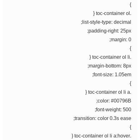
list-style-type: decimal
padding-right: 25px
margin: 0
margin-bottom: 8px
font-size: 1.05em
color: #00796B
font-weight: 500
transition: color 0.3s ease