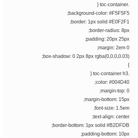
background-color: #F5F5F5
border: 1px solid #E0F2F1
border-radius: 8px
padding: 20px 25px
margin: 2em 0
box-shadow: 0 2px 8px rgba(0,0,0,0.03)
color: #004D40
margin-top: 0
margin-bottom: 15px
font-size: 1.5em
text-align: center
border-bottom: 1px solid #B2DFDB
padding-bottom: 10px