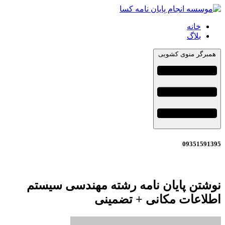
خانه
بلاگ
رگر منوی کشویی
0935159
تن پایان نامه رشته مهندسی سیستم
اعات مکانی + تضمینی