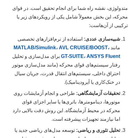
متدولوژی، نقشه راه شما برای انجام تحقیق است. در قوای
محرکه، این بخش معمولاً شامل یکی از رویکردهای زیر یا
ترکیبی از آن‌هاست:
شبیه‌سازی عددی:
استفاده از نرم‌افزارهای تخصصی
مانند
MATLAB/Simulink، AVL CRUISE/BOOST،
GT-SUITE، ANSYS Fluent
برای مدل‌سازی و تحلیل
رفتار سیستم‌های قوای محرکه (مانند مدل‌سازی موتور
احتراق داخلی، سیستم‌های انتقال قدرت، جریان سیال
در خنک‌کاری یا آیرودینامیک).
تحقیقات آزمایشگاهی:
طراحی و انجام آزمایشات روی
موتورها، دینامومترها، باتری‌ها یا سایر اجزای قوای
محرکه در محیط آزمایشگاه. این روش دقت بالایی دارد
اما نیازمند تجهیزات پیشرفته است.
تحلیل تئوری و ریاضی:
توسعه مدل‌های ریاضی جدید یا