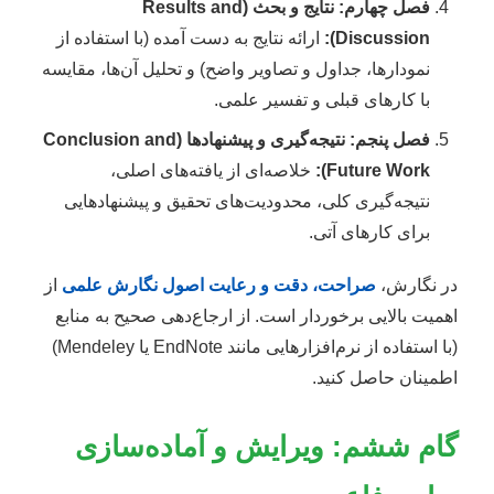
فصل چهارم: نتایج و بحث (Results and
Discussion):
ارائه نتایج به دست آمده (با استفاده از
نمودارها، جداول و تصاویر واضح) و تحلیل آن‌ها، مقایسه
با کارهای قبلی و تفسیر علمی.
فصل پنجم: نتیجه‌گیری و پیشنهادها (Conclusion and
Future Work):
خلاصه‌ای از یافته‌های اصلی،
نتیجه‌گیری کلی، محدودیت‌های تحقیق و پیشنهادهایی
برای کارهای آتی.
در نگارش،
صراحت، دقت و رعایت اصول نگارش علمی
از
اهمیت بالایی برخوردار است. از ارجاع‌دهی صحیح به منابع
(با استفاده از نرم‌افزارهایی مانند EndNote یا Mendeley)
اطمینان حاصل کنید.
گام ششم: ویرایش و آماده‌سازی