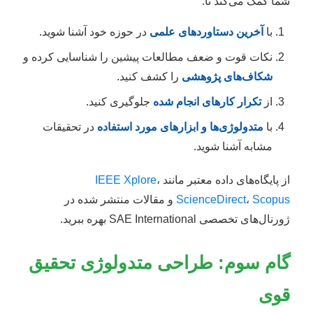
شما کمک می‌کند تا:
با
آخرین دستاوردهای علمی
در حوزه خود آشنا شوید.
نکات قوت و ضعف مطالعات پیشین را شناسایی کرده و
شکاف‌های پژوهشی
را کشف کنید.
از
تکرار کارهای انجام شده
جلوگیری کنید.
با
متدولوژی‌ها و ابزارهای مورد استفاده
در تحقیقات
مشابه آشنا شوید.
از پایگاه‌های داده معتبر مانند
،
IEEE Xplore
Scopus
،
ScienceDirect
و مقالات منتشر شده در
ژورنال‌های تخصصی SAE International بهره ببرید.
گام سوم: طراحی متدولوژی تحقیق
قوی