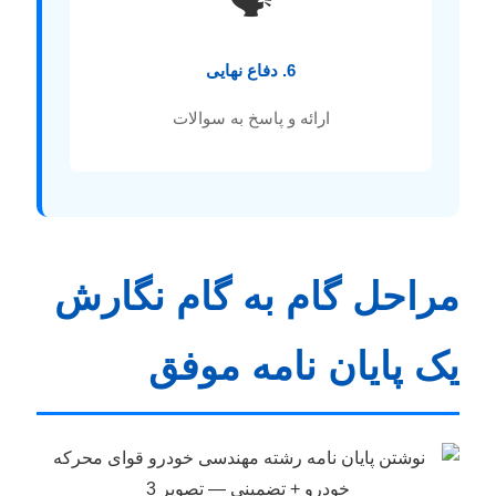
🗣️
6. دفاع نهایی
ارائه و پاسخ به سوالات
مراحل گام به گام نگارش
یک پایان نامه موفق