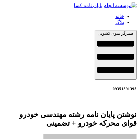
خانه
بلاگ
همبرگر منوی کشویی
09351591395
نوشتن پایان نامه رشته مهندسی خودرو
قوای محرکه خودرو + تضمینی