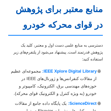
منابع معتبر برای پژوهش
در قوای محرکه خودرو
دسترسی به منابع علمی دست اول و معتبر، کلید یک
پژوهش قدرتمند است. پیشنهاد می‌شود از پلتفرم‌های زیر
استفاده کنید:
IEEE Xplore Digital Library:
مجموعه‌ای عظیم
از مقالات کنفرانس‌ها و ژورنال‌های IEEE در
حوزه‌های مهندسی برق، الکترونیک، کامپیوتر و
خودرو (به ویژه کنترل و الکترونیک قوای محرکه).
ScienceDirect:
یک پایگاه داده جامع از مقالات
علمی، کتاب‌ها و نشریات Elsevier در تمامی