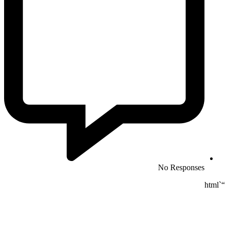
No Responses
“`html