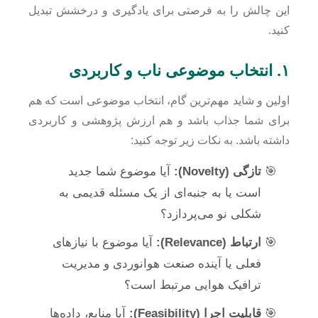
این چالش را به فرصتی برای یادگیری و درخشش تبدیل
کنید.
۱. انتخاب موضوعی ناب و کاربردی
اولین و شاید مهم‌ترین گام، انتخاب موضوعی است که هم
برای شما جذاب باشد و هم ارزش پژوهشی و کاربردی
داشته باشد. به نکات زیر توجه کنید:
تازگی (Novelty):
آیا موضوع شما جدید
است یا به جنبه‌ای از یک مسئله قدیمی به
شکلی نو می‌پردازد؟
ارتباط (Relevance):
آیا موضوع با نیازهای
فعلی یا آینده صنعت هوانوردی و مدیریت
ترافیک هوایی مرتبط است؟
قابلیت اجرا (Feasibility):
آیا منابع، داده‌ها