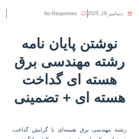
دسامبر 19, 2025
No Responses
نوشتن پایان نامه
رشته مهندسی برق
هسته ای گداخت
هسته ای + تضمینی
رشته مهندسی برق هسته‌ای با گرایش گداخت