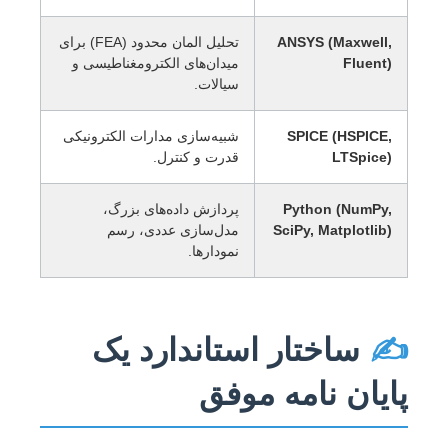
ANSYS (Maxwell,
تحلیل المان محدود (FEA) برای
Fluent)
میدان‌های الکترومغناطیسی و
سیالات.
SPICE (HSPICE,
شبیه‌سازی مدارات الکترونیکی
LTSpice)
قدرت و کنترل.
Python (NumPy,
پردازش داده‌های بزرگ،
SciPy, Matplotlib)
مدل‌سازی عددی، رسم
نمودارها.
✍️
ساختار استاندارد یک
پایان نامه موفق