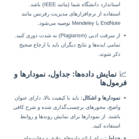
استاندارد دانشگاه شما (مانند IEEE) باشد.
استفاده از نرم‌افزارهای مدیریت رفرنس مانند
EndNote یا Mendeley توصیه می‌شود.
از سرقت ادبی (Plagiarism) به شدت دوری کنید.
تمامی ایده‌ها و نتایج دیگران باید با ارجاع صحیح
ذکر شوند.
📈
نمایش داده‌ها: جداول، نمودارها و
فرمول‌ها
نمودارها و اشکال:
باید با کیفیت بالا، دارای عنوان
واضح، محورهای برچسب‌گذاری شده و شرح کافی
باشند. از نمودارها برای نمایش روندها و روابط
استفاده کنید.
جداول:
برای ارائه داده‌های دقیق و مقایسه‌ای