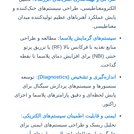
الکترومغناطیسی، طراحی سیستم‌های خنک‌کننده و
پایش عملکرد آهنرباهای عظیم تولیدکننده میدان
مغناطیسی.
سیستم‌های گرمایش پلاسما:
مطالعه و طراحی
منابع تغذیه با فرکانس بالا (RF) یا تزریق پرتو
خنثی (NBI) برای افزایش دمای پلاسما تا نقطه
گداخت.
اندازه‌گیری و تشخیص (Diagnostics):
توسعه
سنسورها و سیستم‌های پردازش سیگنال برای
پایش لحظه‌ای و دقیق پارامترهای پلاسما و اجزای
راکتور.
ایمنی و قابلیت اطمینان سیستم‌های الکتریکی:
تحلیل ریسک و طراحی سیستم‌های ایمنی برای
جلوگیری از خطاهای احتمالی و پیامدهای آن.