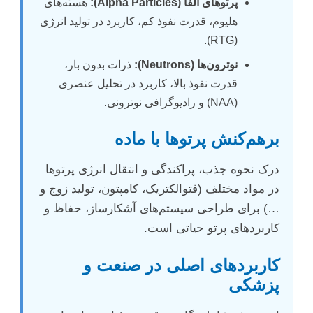
پرتوهای آلفا (Alpha Particles):
هسته‌های
هلیوم، قدرت نفوذ کم، کاربرد در تولید انرژی
(RTG).
نوترون‌ها (Neutrons):
ذرات بدون بار،
قدرت نفوذ بالا، کاربرد در تحلیل عنصری
(NAA) و رادیوگرافی نوترونی.
برهم‌کنش پرتوها با ماده
درک نحوه جذب، پراکندگی و انتقال انرژی پرتوها
در مواد مختلف (فتوالکتریک، کامپتون، تولید زوج و
…) برای طراحی سیستم‌های آشکارساز، حفاظ و
کاربردهای پرتو حیاتی است.
کاربردهای اصلی در صنعت و
پزشکی