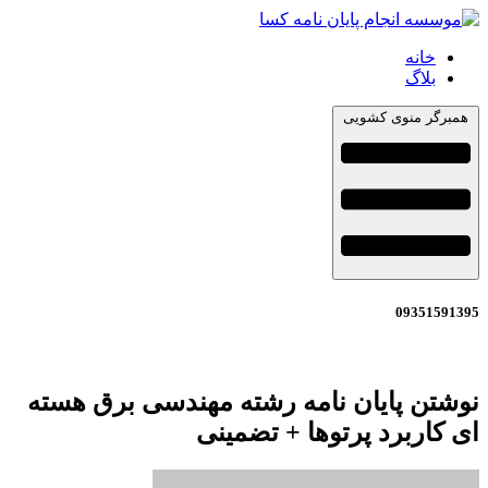
خانه
بلاگ
همبرگر منوی کشویی
09351591395
نوشتن پایان نامه رشته مهندسی برق هسته
ای کاربرد پرتوها + تضمینی