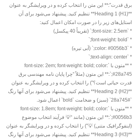
برق قدرت”:** این متن را انتخاب کرده و در ویرایشگر به عنوان
**Heading 1 (H1)** تنظیم کنید. پیشنهاد می‌شود برای آن
استایل‌های زیر را در صورت امکان اعمال کنید:
* `font-size: 2.5em;` (تقریباً 40 پیکسل)
* `font-weight: bold;`
* `color: #0056b3;` (آبی تیره)
* `text-align: center;`
* **متون با `font-size: 2em; font-weight: bold; color:
#28a745;`:** این متون (مثلاً “چرا پایان نامه مهندسی برق
قدرت حیاتی است؟”) را انتخاب کرده و در ویرایشگر به عنوان
**Heading 2 (H2)** تنظیم کنید. پیشنهاد می‌شود برای آنها رنگ
`#28a745` (سبز) و ضخامت `bold` اعمال شود.
* **متون با `font-size: 1.8em; font-weight: bold; color:
#0056b3;`:** این متون (مانند “💡 فرآیند انتخاب موضوع
(اینفوگرافیک متنی) 💡”) را انتخاب کرده و در ویرایشگر به عنوان
**Heading 3 (H3)** تنظیم کنید. پیشنهاد می‌شود برای آنها رنگ