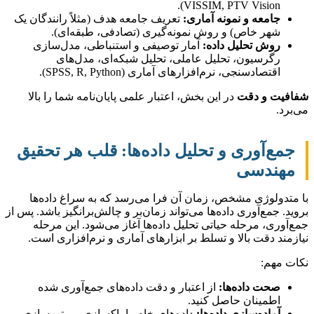
VISSIM, PTV Vision).
جامعه و نمونه آماری:
تعریف جامعه هدف (مثلاً رانندگان یک
شهر خاص) و روش نمونه‌گیری (تصادفی، طبقه‌ای).
روش تحلیل داده:
آمار توصیفی و استنباطی، مدل‌سازی
رگرسیون، تحلیل عاملی، تحلیل شبکه‌ای، مدل‌های
اقتصادسنجی، نرم‌افزارهای آماری (SPSS, R, Python).
شفافیت و دقت
در این بخش، اعتبار علمی پایان‌نامه شما را بالا
می‌برد.
جمع‌آوری و تحلیل داده‌ها: قلب هر تحقیق
مهندسی
با متدولوژی مشخص، زمان آن فرا می‌رسد که به سراغ داده‌ها
بروید. جمع‌آوری داده‌ها می‌تواند زمان‌بر و چالش‌برانگیز باشد. پس از
جمع‌آوری، مرحله حیاتی تحلیل داده‌ها آغاز می‌شود. این مرحله
نیازمند دقت بالا و تسلط بر ابزارهای آماری و نرم‌افزاری است.
نکات مهم:
صحت داده‌ها:
از اعتبار و دقت داده‌های جمع‌آوری شده
اطمینان حاصل کنید.
آماده‌سازی داده‌ها:
داده‌های خام را پاکسازی، مرتب‌سازی و