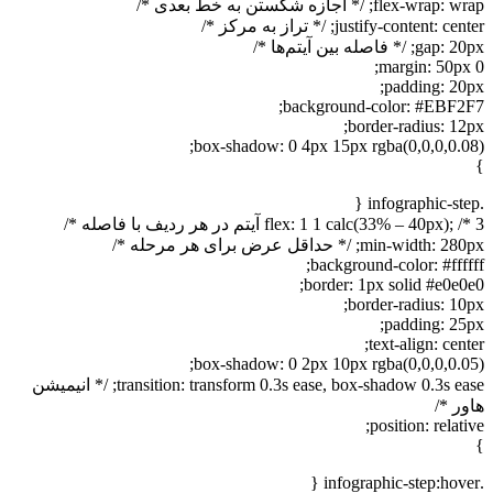
flex-wrap: wrap; /* اجازه شکستن به خط بعدی */
justify-content: center; /* تراز به مرکز */
gap: 20px; /* فاصله بین آیتم‌ها */
margin: 50px 0;
padding: 20px;
background-color: #EBF2F7;
border-radius: 12px;
box-shadow: 0 4px 15px rgba(0,0,0,0.08);
}
.infographic-step {
flex: 1 1 calc(33% – 40px); /* 3 آیتم در هر ردیف با فاصله */
min-width: 280px; /* حداقل عرض برای هر مرحله */
background-color: #ffffff;
border: 1px solid #e0e0e0;
border-radius: 10px;
padding: 25px;
text-align: center;
box-shadow: 0 2px 10px rgba(0,0,0,0.05);
transition: transform 0.3s ease, box-shadow 0.3s ease; /* انیمیشن
هاور */
position: relative;
}
.infographic-step:hover {