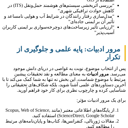
“بررسی اثربخشی سیستم‌های هوشمند حمل‌ونقل (ITS) در
کاهش حوادث ترافیکی شهری”
“مدل‌سازی رفتار رانندگان در شرایط آب و هوایی نامساعد و
تأثیر آن بر ایمنی جاده‌ای”
“ارزیابی تأثیر زیرساخت‌های دوچرخه‌سواری بر ایمنی کاربران
آسیب‌پذیر”
مرور ادبیات: پایه علمی و جلوگیری از
تکرار
پس از انتخاب موضوع، نوبت به غواصی در دریای دانش موجود
می‌رسد.
مرور ادبیات
به معنای مطالعه و نقد تحقیقات پیشین
مرتبط با موضوع شماست. این بخش نه تنها به شما کمک می‌کند تا با
آخرین دستاوردهای علمی آشنا شوید، بلکه شکاف‌های تحقیقاتی را
شناسایی کرده و چارچوب نظری برای کار خود فراهم آورید.
برای یک مرور ادبیات مؤثر:
از پایگاه‌های اطلاعاتی معتبر (مانند Scopus, Web of Science,
ScienceDirect, Google Scholar) استفاده کنید.
مقالات ژورنالی، کنفرانس‌ها، کتاب‌ها و پایان‌نامه‌های مرتبط
را مطالعه کنید.