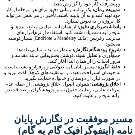
و پیشرفت کار خود را گزارش دهید.
مدیریت زمان:
یک برنامه زمانی دقیق برای هر مرحله از کار
خود تهیه کنید و به آن پایبند باشید. تأخیر در هر بخش می‌تواند
کل پروژه را به تعویق بیندازد.
یادداشت‌برداری دقیق:
از همان ابتدا تمامی منابع، ایده‌ها و
نتایج را به دقت یادداشت کنید. استفاده از نرم‌افزارهای
مدیریت رفرنس (مانند Mendeley یا EndNote) بسیار توصیه
می‌شود.
شروع زودهنگام نگارش:
منتظر نمانید تا تمامی داده‌ها
جمع‌آوری و تحلیل شوند. نوشتن بخش‌هایی مانند مقدمه و
مرور ادبیات را از همان ابتدا آغاز کنید.
حفظ انگیزه:
مسیر پایان‌نامه طولانی و پرفراز و نشیب است.
به خودتان استراحت دهید، از موفقیت‌های کوچک لذت ببرید و
در صورت نیاز، از دوستان و خانواده حمایت بگیرید.
اخلاق پژوهشی:
همواره اصول اخلاق پژوهشی، از جمله عدم
سرقت علمی، رعایت حقوق سایر پژوهشگران و صداقت در
ارائه نتایج را رعایت کنید.
مسیر موفقیت در نگارش پایان
نامه (اینفوگرافیک گام به گام)