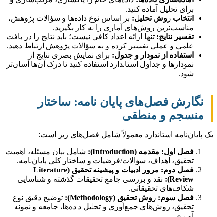
برای تحلیل آماده کنید.
انتخاب روش تحلیل:
بر اساس نوع داده‌ها و سؤالات پژوهش،
مناسب‌ترین روش‌های آماری را به کار بگیرید.
تفسیر نتایج:
تنها ارائه اعداد کافی نیست؛ باید نتایج را در بافت
علمی و عملی تفسیر کرده و به سؤالات پژوهش ارتباط دهید.
استفاده از نمودار و جدول:
برای نمایش بصری نتایج از
نمودارها و جداول استاندارد استفاده کنید تا درک آن‌ها آسان‌تر
شود.
نگارش فصل‌های پایان نامه: ساختار
منسجم و منطقی
یک پایان‌نامه استاندارد معمولاً شامل فصل‌های زیر است:
فصل اول: مقدمه (Introduction):
شامل بیان مسئله، اهمیت
تحقیق، اهداف، سؤالات/فرضیات و ساختار کلی پایان‌نامه.
فصل دوم: مرور ادبیات و پیشینه تحقیق (Literature
Review):
نقد و بررسی جامع تحقیقات گذشته و شناسایی
شکاف‌های تحقیقاتی.
فصل سوم: روش تحقیق (Methodology):
توضیح دقیق نوع
تحقیق، روش‌های جمع‌آوری و تحلیل داده‌ها، جامعه و نمونه
آماری.