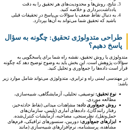
نتایج، روش‌ها و محدودیت‌های هر تحقیق را به دقت
یادداشت‌برداری و خلاصه کنید.
به دنبال نقاط ضعف یا سؤالات بی‌پاسخ در تحقیقات قبلی
باشید که تحقیق شما می‌تواند به آن‌ها بپردازد.
طراحی متدولوژی تحقیق: چگونه به سؤال
پاسخ دهیم؟
متدولوژی یا روش تحقیق، نقشه راه شما برای پاسخگویی به
سؤالات پژوهش است. این بخش باید به وضوح توضیح دهد که چگونه
قرار است داده‌ها را جمع‌آوری و تحلیل کنید.
در مهندسی ایمنی راه و ترابری، متدولوژی می‌تواند شامل موارد زیر
باشد:
نوع تحقیق:
توصیفی، تحلیلی، آزمایشگاهی، شبیه‌سازی،
مطالعه موردی.
روش جمع‌آوری داده:
مشاهدات میدانی (نقاط حادثه‌خیز،
رفتار رانندگان)، داده‌های آماری (پلیس، سازمان‌های
حمل‌ونقل)، نظرسنجی، مصاحبه، آزمایشات کنترل‌شده.
ابزارهای جمع‌آوری:
دوربین، سنسورهای ترافیکی، فرم‌های
مشاهده، پرسشنامه، نرم‌افزارهای شبیه‌سازی (مانند