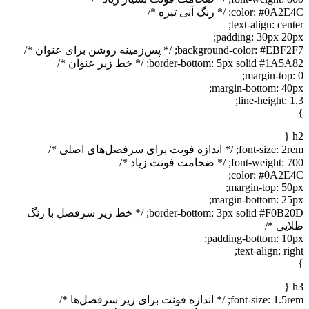
color: #0A2E4C; /* رنگ آبی تیره */
text-align: center;
padding: 30px 20px;
background-color: #EBF2F7; /* پس‌زمینه روشن برای عنوان */
border-bottom: 5px solid #1A5A82; /* خط زیر عنوان */
margin-top: 0;
margin-bottom: 40px;
line-height: 1.3;
}
h2 {
font-size: 2rem; /* اندازه فونت برای سرفصل‌های اصلی */
font-weight: 700; /* ضخامت فونت زیاد */
color: #0A2E4C;
margin-top: 50px;
margin-bottom: 25px;
border-bottom: 3px solid #F0B20D; /* خط زیر سرفصل با رنگ
طلایی */
padding-bottom: 10px;
text-align: right;
}
h3 {
font-size: 1.5rem; /* اندازه فونت برای زیر سرفصل‌ها */