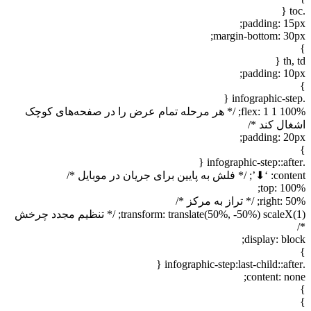
.toc {
padding: 15px;
margin-bottom: 30px;
}
th, td {
padding: 10px;
}
.infographic-step {
flex: 1 1 100%; /* هر مرحله تمام عرض را در صفحه‌های کوچک
اشغال کند */
padding: 20px;
}
.infographic-step::after {
content: ‘⬇’; /* فلش به پایین برای جریان در موبایل */
top: 100%;
right: 50%; /* تراز به مرکز */
transform: translate(50%, -50%) scaleX(1); /* تنظیم مجدد چرخش
*/
display: block;
}
.infographic-step:last-child::after {
content: none;
}
}