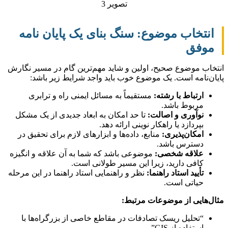
انتخاب موضوع: سنگ بنای یک پایان نامه
موفق
انتخاب موضوع صحیح، اولین و شاید مهم‌ترین گام در مسیر نگارش
پایان‌نامه است. یک موضوع خوب باید واجد شرایط زیر باشد:
ارتباط با رشته:
مستقیماً به مسائل ایمنی راه و ترابری
مربوط باشد.
نوآوری و اصالت:
تا حد امکان به ابعاد جدیدی از یک مشکل
بپردازد یا راهکار نوینی ارائه دهد.
امکان‌پذیری:
منابع، داده‌ها و ابزارهای لازم برای تحقیق در
دسترس باشد.
علاقه شخصی:
موضوعی باشد که شما به آن علاقه و انگیزه
کافی دارید، زیرا این مسیر طولانی است.
تأیید استاد راهنما:
نظر و راهنمایی استاد راهنما در این مرحله
حیاتی است.
مثال‌هایی از موضوعات مرتبط:
“تحلیل ریسک تصادفات در مقاطع خاصی از بزرگراه‌ها با
استفاده از GIS”