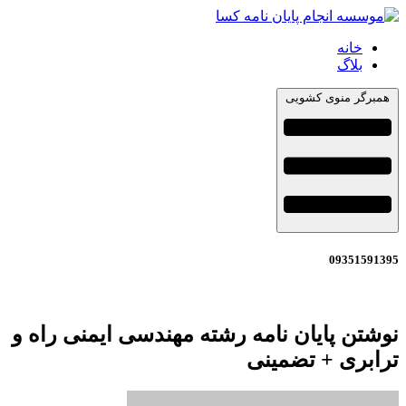
خانه
بلاگ
همبرگر منوی کشویی
09351591395
نوشتن پایان نامه رشته مهندسی ایمنی راه و
ترابری + تضمینی