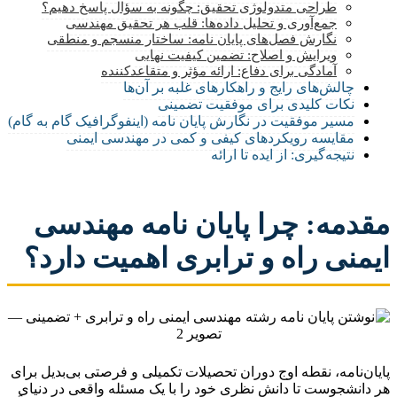
طراحی متدولوژی تحقیق: چگونه به سؤال پاسخ دهیم؟
جمع‌آوری و تحلیل داده‌ها: قلب هر تحقیق مهندسی
نگارش فصل‌های پایان نامه: ساختار منسجم و منطقی
ویرایش و اصلاح: تضمین کیفیت نهایی
آمادگی برای دفاع: ارائه مؤثر و متقاعدکننده
چالش‌های رایج و راهکارهای غلبه بر آن‌ها
نکات کلیدی برای موفقیت تضمینی
مسیر موفقیت در نگارش پایان نامه (اینفوگرافیک گام به گام)
مقایسه رویکردهای کیفی و کمی در مهندسی ایمنی
نتیجه‌گیری: از ایده تا ارائه
مقدمه: چرا پایان نامه مهندسی
ایمنی راه و ترابری اهمیت دارد؟
پایان‌نامه، نقطه اوج دوران تحصیلات تکمیلی و فرصتی بی‌بدیل برای
هر دانشجوست تا دانش نظری خود را با یک مسئله واقعی در دنیای