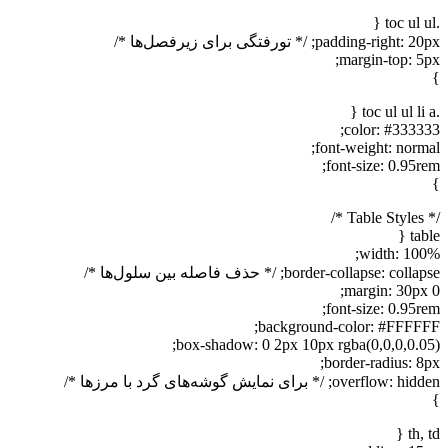
.toc ul ul {
padding-right: 20px; /* تورفتگی برای زیرفصل‌ها */
margin-top: 5px;
}
.toc ul ul li a {
color: #333333;
font-weight: normal;
font-size: 0.95rem;
}
/* Table Styles */
table {
width: 100%;
border-collapse: collapse; /* حذف فاصله بین سلول‌ها */
margin: 30px 0;
font-size: 0.95rem;
background-color: #FFFFFF;
box-shadow: 0 2px 10px rgba(0,0,0,0.05);
border-radius: 8px;
overflow: hidden; /* برای نمایش گوشه‌های گرد با مرزها */
}
th, td {