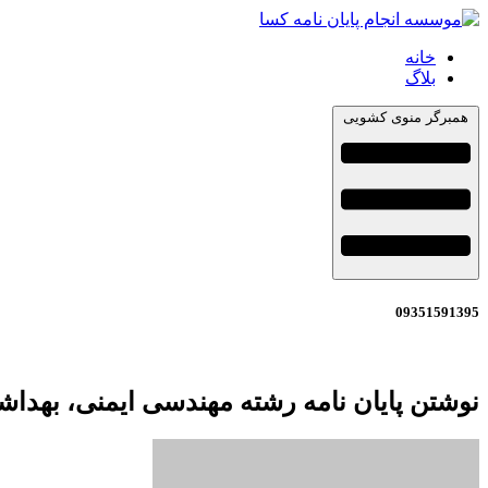
خانه
بلاگ
همبرگر منوی کشویی
09351591395
نوشتن پایان نامه رشته مهندسی ایمنی، بهد