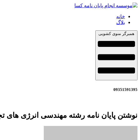
خانه
بلاگ
همبرگر منوی کشویی
09351591395
نوشتن پایان نامه رشته مهندسی انرژی های تج