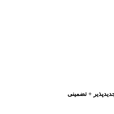
دیدپذیر + تضمینی