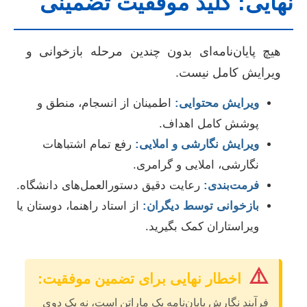
نهایی: کلید موفقیت تضمینی
هیچ پایان‌نامه‌ای بدون چندین مرحله بازخوانی و
ویرایش کامل نیست.
ویرایش محتوایی:
اطمینان از انسجام، منطق و
پوشش کامل اهداف.
ویرایش نگارشی و املایی:
رفع تمام اشتباهات
نگارشی، املایی و گرامری.
فرمت‌بندی:
رعایت دقیق دستورالعمل‌های دانشگاه.
بازخوانی توسط دیگران:
از استاد راهنما، دوستان یا
ویراستاران کمک بگیرید.
⚠️
اخطار نهایی برای تضمین موفقیت:
فرآیند نگارش پایان‌نامه یک ماراتن است، نه یک دوی