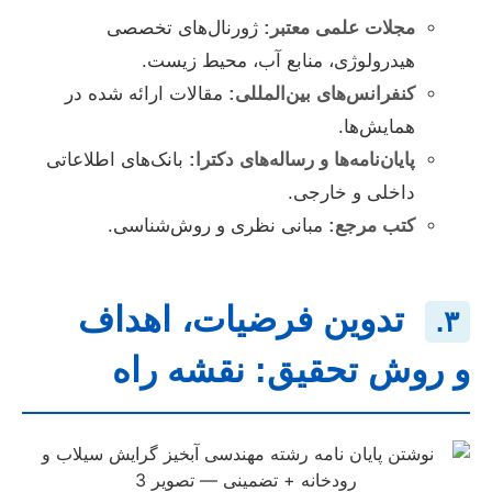
مجلات علمی معتبر:
ژورنال‌های تخصصی
هیدرولوژی، منابع آب، محیط زیست.
کنفرانس‌های بین‌المللی:
مقالات ارائه شده در
همایش‌ها.
پایان‌نامه‌ها و رساله‌های دکترا:
بانک‌های اطلاعاتی
داخلی و خارجی.
کتب مرجع:
مبانی نظری و روش‌شناسی.
تدوین فرضیات، اهداف
۳.
و روش تحقیق: نقشه راه