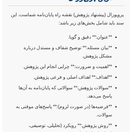
پروپوزال (پیشنهاد پژوهش) نقشه راه پایان‌نامه شماست. این
سند باید شامل بخش‌های زیر باشد:
**عنوان:** دقیق و گویا.
**بیان مسئله:** توضیح شفاف و مستدل درباره
مشکل پژوهش.
**اهمیت و ضرورت:** چرایی انجام این پژوهش.
**اهداف:** اهداف اصلی و فرعی پژوهش.
**سوالات پژوهش:** سوالاتی که پایان‌نامه به آن‌ها
پاسخ می‌دهد.
**فرضیه‌ها (در صورت لزوم):** پاسخ‌های موقتی به
سوالات.
**روش پژوهش:** رویکرد (تحلیلی، توصیفی،