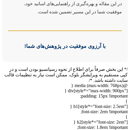
در این مقاله و بهره‌گیری از راهنمایی‌های اساتید خود،
موفقیت شما در این مسیر تضمین شده است.
با آرزوی موفقیت در پژوهش‌های شما!
/* این بخش صرفاً برای اطلاع از نحوه رسپانسیو بودن است و در
کپی مستقیم به ویرایشگر بلوک، ممکن است نیاز به تنظیمات قالب
سایت داشته باشد. */
@media (max-width: 768px) {
div[style*=”max-width: 900px”] {
padding: 15px !important;
}
h1[style*=”font-size: 2.5em”] {
font-size: 2em !important;
}
h2[style*=”font-size: 2em”] {
font-size: 1.8em !important;